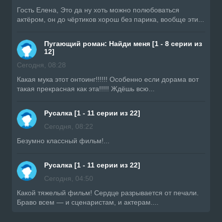
Гость Елена, Это да ну хоть можно полюбоваться
актёром, он до чёртиков хорош без парика, вообще эти...
Пугающий роман: Найди меня [1 - 8 серии из
12]
Сегодня, 08:28
Какая мука этот онтоинг!!!!!! Особенно если дорама вот
такая прекрасная как эта!!!!! Ждёшь всю...
Русалка [1 - 11 серии из 22]
Сегодня, 08:22
Безумно классный фильм!...
Русалка [1 - 11 серии из 22]
Сегодня, 04:50
Какой тяжелый фильм! Сердце разрывается от печали.
Браво всем — и сценаристам, и актерам....