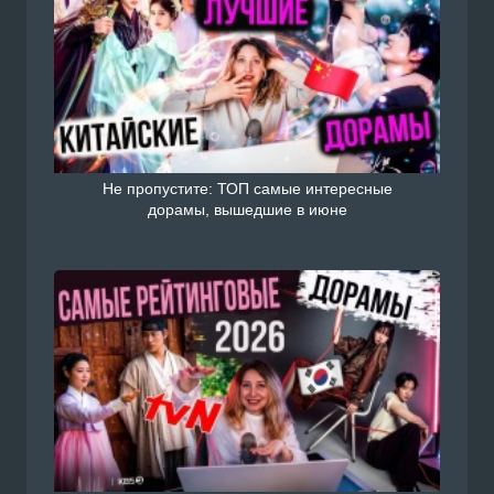
Не пропустите: ТОП самые интересные
дорамы, вышедшие в июне