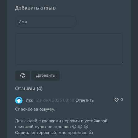
Добавить отзыв
Добавить
🙂
Отзывы (4)
0
Икс
2 июня 2025 00:40
Ответить
Спасибо за озвучку.
Для людей с крепкими нервами и устойчивой
психикой дурка не страшна 😆 😆 😆
Сериал интересный, мне нравится. 👍