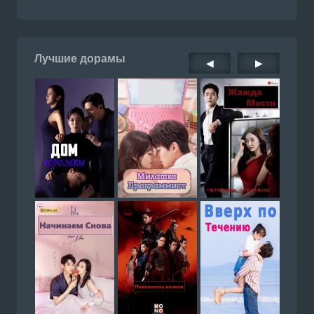
Лучшие дорамы
◀
▶