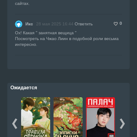
сайтах.
0
Икс
28 мая 2025 16:44
Ответить
Ох! Какая " занятная вещица "
Посмотреть на Чжао Лиин в подобной роли весьма
интересно.
Ожидается