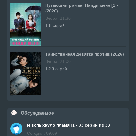
Пугающий роман: Найди меня [1 -
(2026)
Вчера, 21:30
1-8 серий
Таинственная девятка против (2026)
Вчера, 21:00
1-20 серий
Обсуждаемое
И вспыхнуло пламя [1 - 33 серии из 33]
Сегодня, 09:09