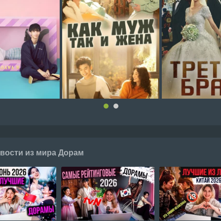
вости из мира Дорам