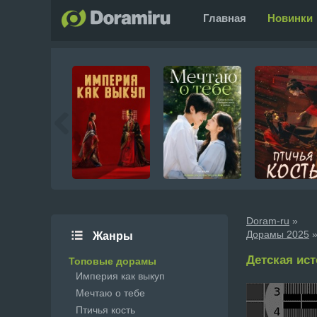
Главная
Новинки
Doram-ru
»
Дорамы 2025
»
Жанры
Детская ист
Топовые дорамы
Империя как выкуп
Мечтаю о тебе
Птичья кость