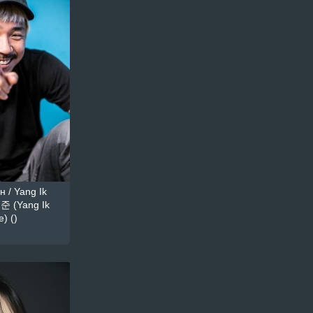
 / Yang Ik
준 (Yang Ik
) ()