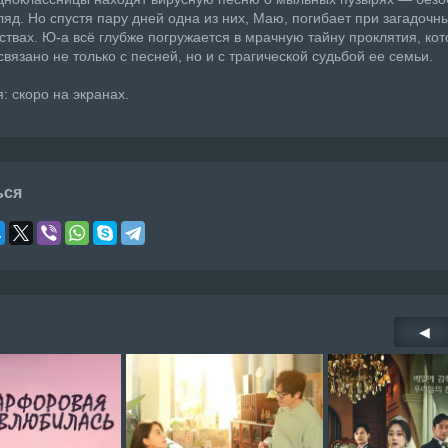
ляд. Но спустя пару дней одна из них, Маю, погибает при загадочн
ствах. Ю-а всё глубже погружается в мрачную тайну проклятия, кот
связано не только с песней, но и с трагической судьбой ее семьи.
: скоро на экранах.
ься
◀