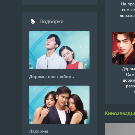
Не про
самые
дорамы
Подборки
Дорам
Сам
Дорамы про любовь
дорам
раз
Кинозвезды
Лакорны