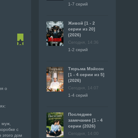
1-7 серий
Живой [1 - 2
серии из 20]
(2026)
Сегодня, 14:36
1-2 серий
Тюрьма Мэйсон
[1 - 4 серии из 5]
(2026)
Сегодня, 14:07
ия о
1-4 серий
ях:
Последнее
замечание [1 - 4
 муж,
серии (2026)
коробке с
Сегодня, 14:00
е этого дом