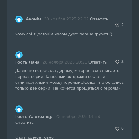
Анонім
30 ноября 2025 22:02
Ответить
2
чому сайт ,останім часом дуже погано грузить((
2
Гость Лана
28 ноября 2025 20:21
Ответить
Давно не встречала дораму, которая захватываетс
первой серии. Классный актерский состав и
отличная химия между героями.Жалко, что остались
только две серии. Не хочется прощаться с героями
Гость Александр
23 ноября 2025 01:59
Ответить
0
Сайт полное говно