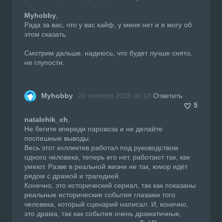
Myhobby
,
Рада за вас, что у вас кайф, у меня нет и я могу об
этом сказать.
Смотрим дальше, надеюсь, что будет лучше снято,
не глупости.
Myhobby
20 октября 2025 00:18
Ответить
5
natalchik_ch
,
Не бегите впереди паровоза и не делайте
поспешные выводы.
Весь этот коллектив работал под руководством
одного человека, теперь его нет, работают так, как
умеют. Разве в реальной жизни не так, юмор идёт
рядом с драмой и трагедией.
Конечно, это исторический сериал, так как показаны
реальные исторические события глазами того
человека, который сценарий написал. И, конечно,
это драма, так как события очень драматичные,