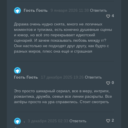
Гость Гость
9 января 2026 11:38
Ответить
4
Дорама очень нудно снята, много не логичных
моментов и тупизма, есть конечно душевные сцены
и юмор, но всё это перекрывает идиотский
сценарий. И зачем показывать любовь между гг?
Они настолько не подходят друг другу, как будто с
разных миров, плюс она ещё и страшная
Гость Гость
17 декабря 2025 19:26
Ответить
0
Это просто шикарный сериал, все в меру, интриги,
романтика, дружба, семья все линии раскрыты. Все
актёры просто на ура справились. Стоит смотреть
2
.
3 декабря 2025 02:33
Ответить