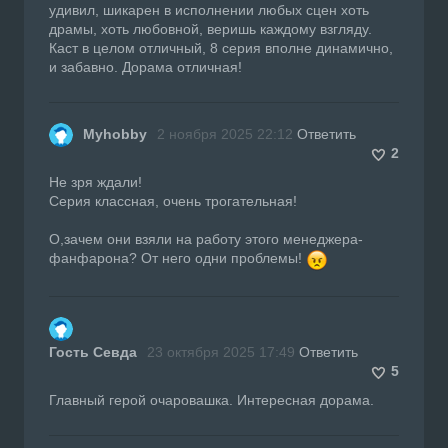
удивил, шикарен в исполнении любых сцен хоть
драмы, хоть любовной, веришь каждому взгляду.
Каст в целом отличный, 8 серия вполне динамично,
и забавно. Дорама отличная!
Myhobby
2 ноября 2025 22:12
Ответить
2
Не зря ждали!
Серия классная, очень трогательная!
О,зачем они взяли на работу этого менеджера-
фанфарона? От него одни проблемы!
Гость Севда
23 октября 2025 17:49
Ответить
5
Главный герой очаровашка. Интересная дорама.