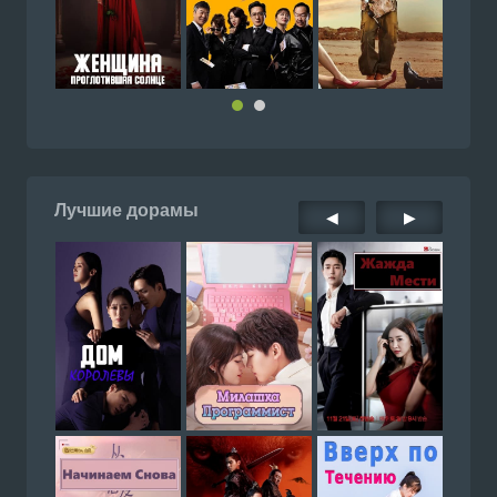
Лучшие дорамы
◀
▶