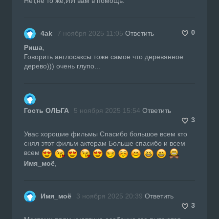
Нет,не то же,ИИ вам в помощь.
0
4ak
7 ноября 2025 11:05
Ответить
Риша
,
Говорить англосаксы тоже самое что деревянное
дерево))) очень глупо...
Гость ОЛЬГА
5 ноября 2025 15:54
Ответить
3
Увас хорошие фильмы Спасибо большое всем кто
снял этот фильм актерам Больше спасибо и всем
всем
Имя_моё
,
Имя_моё
3 ноября 2025 20:39
Ответить
3