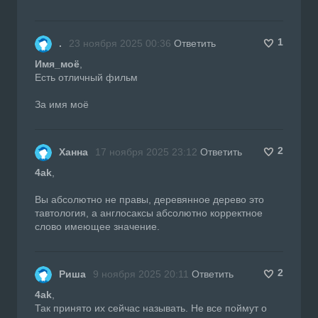
1
.
23 ноября 2025 00:36
Ответить
Имя_моё
,
Есть отличный фильм
За имя моё
2
Ханна
17 ноября 2025 23:12
Ответить
4ak
,
Вы абсолютно не правы, деревянное дерево это
тавтология, а англосаксы абсолютно корректное
слово имеющее значение.
2
Риша
9 ноября 2025 20:11
Ответить
4ak
,
Так принято их сейчас называть. Не все поймут о