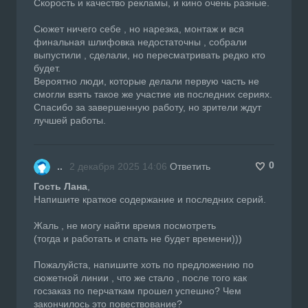
Cкорость и качество рекламы, и кино очень разные.
Сюжет ничего себе , но нарезка, монтаж и вся
финальная шлифовка недостаточны , собрали
выпустили , сделали, но пересматривать редко кто
будет.
Вероятно люди, которые делали первую часть не
смогли взять такое же участие ив последних сериях.
Спасибо за завершенную работу, но зрители ждут
лучшей работы.
0
..
2 декабря 2025 14:06
Ответить
Гость Лана
,
Напишите краткое содержание и последних серий.
Жаль , не могу найти время посмотреть
(тогда и работать и спать не будет времени)))
Пожалуйста, напишите хоть по предложению по
сюжетной линии , что же стало , после того как
госзаказ по перчаткам прошел успешно? Чем
закончилось это повествование?