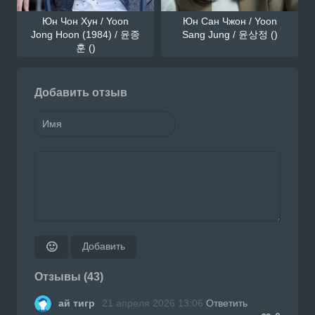
Юн Чон Хун / Yoon
Юн Сан Чжон / Yoon
Jong Hoon (1984) / 윤종
Sang Jung / 윤상정 ()
훈 ()
Добавить отзыв
Добавить
🙂
Отзывы (43)
ай тигр
21 апреля 2026 13:06
Ответить