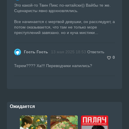
Это какой-то Твин Пикс по-китайски)) Вайбы те же.
Сценаристы явно вдохновлялись.
Все начинается с мертвой девушки, он расследует, а
потом оказывается, что там не только море
преступлений завязано. но и куча мистики...
Гость Гость
13 мая 2025 18:53
Ответить
0
Терем???? Ха!!! Переводчики напились?
Ожидается