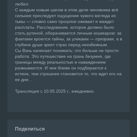
любил.
С каждым новым шагом в этом деле чиновника всё
сильнее преследует ощущение чужого взгляда из
тьмы — словно само прошлое оживает и жаждет
расплаты. Расследование, которое должно было
стать рутиной, оборачивается личным кошмаром: за
фактами кроются тайны, за уликами — призраки, а в
глубине души зреет страх перед неизбежным.
Сы Вэнь начинает понимать: это больше не просто
работа. Это путешествие на грань безумия, где
границы между реальностью и наваждением
размываются. И чем ближе он подбирается к
истине, тем страшнее становится то, что ждет его на
ее дне…
Трансляция с 10.05.2025 г., ежедневно.
Поделиться