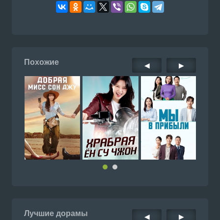
Похожие
◀
▶
Лучшие дорамы
◀
▶