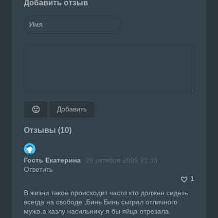
Добавить отзыв
Добавить
🙂
Отзывы (10)
Гость Екатерина
25 октября 2025 21:33
Ответить
1
В жизни такое происходит часто кто должен сидеть
всегда на свободе ,Бинь Бинь сыграл отличного
мужа.а казлу насильнику я бы яйца отрезала.