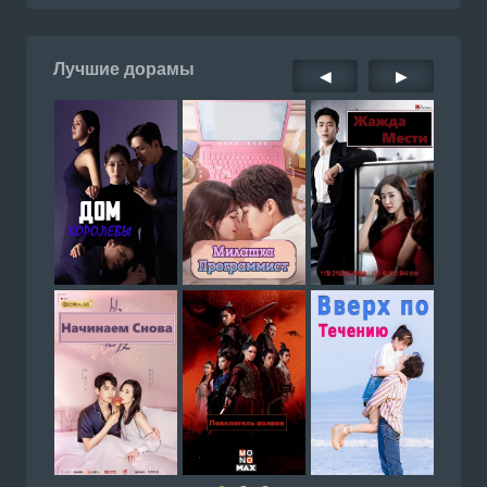
Лучшие дорамы
◀
▶