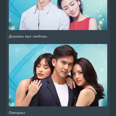
Дорамы про любовь
Лакорны