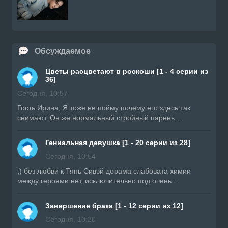
Обсуждаемое
Цветы расцветают в роскоши [1 - 4 серии из
36]
Сегодня, 10:57
Гость Ирина, Я тоже не пойму почему его здесь так
снимают. Он же нормальный стройный парень....
Гениальная девушка [1 - 20 серии из 28]
Сегодня, 10:54
;) без любви к Тянь Сивэй дорама слабовата химии
между героями нет, исключительно под очень...
Завершение брака [1 - 12 серии из 12]
Сегодня, 10:20