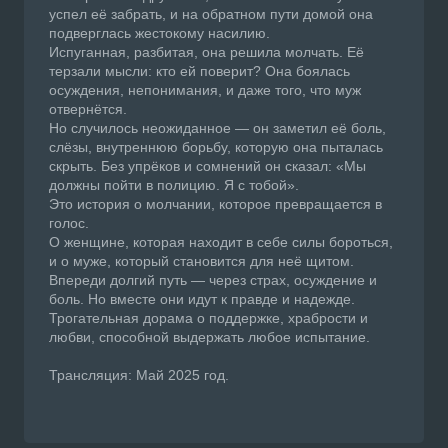
успел её забрать, и на обратном пути домой она
подверглась жестокому насилию.
Испуганная, разбитая, она решила молчать. Её
терзали мысли: кто ей поверит? Она боялась
осуждения, непонимания, и даже того, что муж
отвернётся.
Но случилось неожиданное — он заметил её боль,
слёзы, внутреннюю борьбу, которую она пыталась
скрыть. Без упрёков и сомнений он сказал: «Мы
должны пойти в полицию. Я с тобой».
Это история о молчании, которое превращается в
голос.
О женщине, которая находит в себе силы бороться,
и о муже, который становится для неё щитом.
Впереди долгий путь — через страх, осуждение и
боль. Но вместе они идут к правде и надежде.
Трогательная дорама о поддержке, храбрости и
любви, способной выдержать любое испытание.
Трансляция: Май 2025 год.