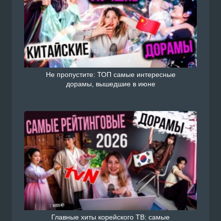
Не пропустите: ТОП самые интересные
дорамы, вышедшие в июне
Главные хиты корейского ТВ: самые