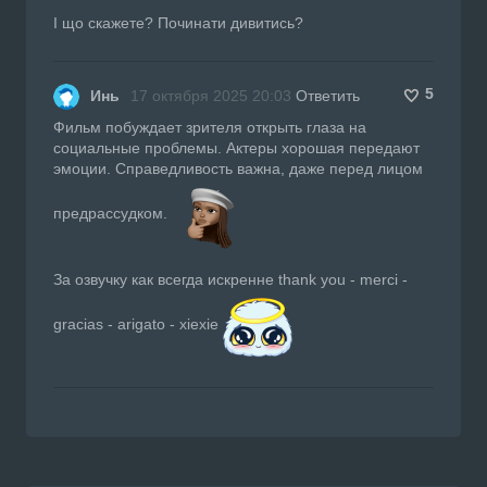
І що скажете? Починати дивитись?
5
Инь
17 октября 2025 20:03
Ответить
Фильм побуждает зрителя открыть глаза на
социальные проблемы. Актеры хорошая передают
эмоции. Справедливость важна, даже перед лицом
предрассудком.
За озвучку как всегда искренне thank you - merci -
gracias - arigato - xiexie