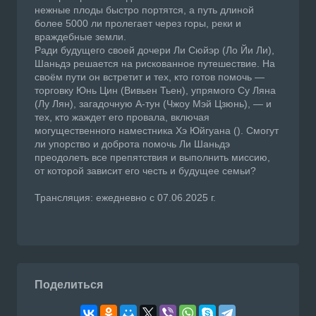
нежные плоды быстро портятся, а путь длиной
более 5000 ли пролегает через горы, реки и
враждебные земли.
Ради будущего своей дочери Ли Сюйэр (Ло Йи Ли),
Шаньдэ решается на рискованное путешествие. На
своём пути он встретит и тех, кто готов помочь —
торговку Юнь Цин (Вивьен Тьен), упрямого Су Ляна
(Лу Лян), загадочную А-тун (Чжоу Мэй Цзюнь), — и
тех, кто жаждет его провала, включая
могущественного наместника Хэ Юйгуана (). Смогут
ли упорство и доброта помочь Ли Шаньдэ
преодолеть все препятствия и выполнить миссию,
от которой зависит его честь и будущее семьи?
Трансляция: ежедневно с 07.06.2025 г.
Поделиться