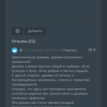
Добавить
🙂
Отзывы (21)
3
D
22 сентября 2025 10:59
Ответить
Замечательная дорама- дорама получилась
прекрасной.
Дорама о жизни простых людей в глубинке, об их
культуре и быте, об их добрых и чистых сердцах.
С другой стороны, дорама об алчных и
беспринципных чиновниках, о мести и торжестве
справедливости.
Отрадно, что здесь нет приторных красавчиков,
натянутых вздохов при лунном свете и дешевых
сказочных эффектов.
Эта дорама как глоток свежего воздуха!
Талантливая игра актеров позволила