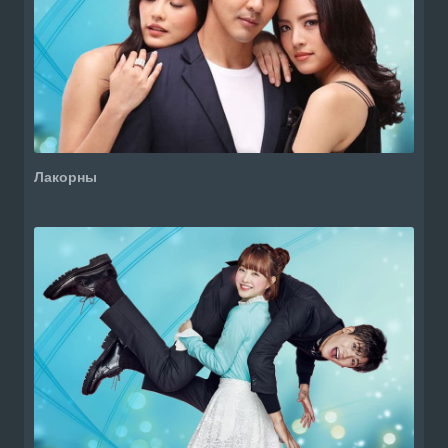
Лакорны