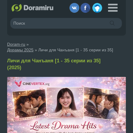
Doram-ru
»
Дорамы 2025
» Личи для Чанъаня [1 - 35 серии из 35]
Личи для Чанъаня [1 - 35 серии из 35]
(2025)