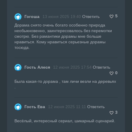
5
Гогоша
13 июня 2025 19:40
Ответить
Дорама снято очень богато особенно природа
необыкновенно, заинтересовалось без перемотки
смотрю. Без рамантики дорамы мне больше
нравиться. Кому нравиться серьезные дорамы
тосюда.
Гость Алеся
12 июня 2025 17:54
Ответить
0
Была какая-то дорама , там личи везли на деревьях
.
Гость Ева
12 июня 2025 11:11
Ответить
3
Весёлый, интересный сериал, шикарный сценарий.