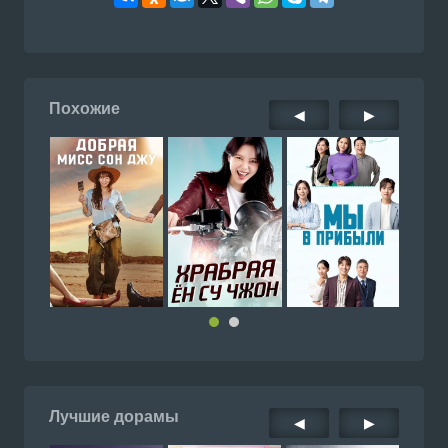
Похожие
◀
▶
Лучшие дорамы
◀
▶