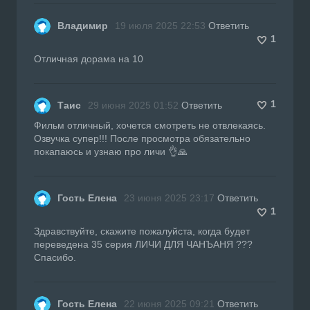
Владимир
19 июля 2025 22:53
Ответить
1
Отличная дорама на 10
1
Таис
29 июня 2025 01:52
Ответить
Фильм отличный, хочется смотреть не отвлекаясь.
Озвучка супер!!! После просмотра обязательно
покапаюсь и узнаю про личи 👌🙏
Гость Елена
23 июня 2025 23:17
Ответить
1
Здравствуйте, скажите пожалуйста, когда будет
переведена 35 серия ЛИЧИ ДЛЯ ЧАНЪАНЯ ???
Спасибо.
Гость Елена
22 июня 2025 09:21
Ответить