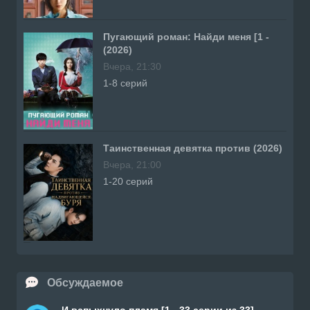
Пугающий роман: Найди меня [1 -
(2026)
Вчера, 21:30
1-8 серий
Таинственная девятка против (2026)
Вчера, 21:00
1-20 серий
Обсуждаемое
И вспыхнуло пламя [1 - 33 серии из 33]