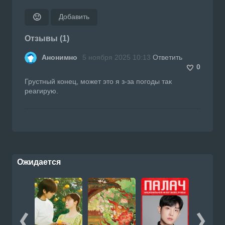
Добавить
🙂
Отзывы (1)
Анонимно
5 ноября 2025 10:13
Ответить
0
Грустный конец, может это я з-за погоды так
реагирую.
Ожидается