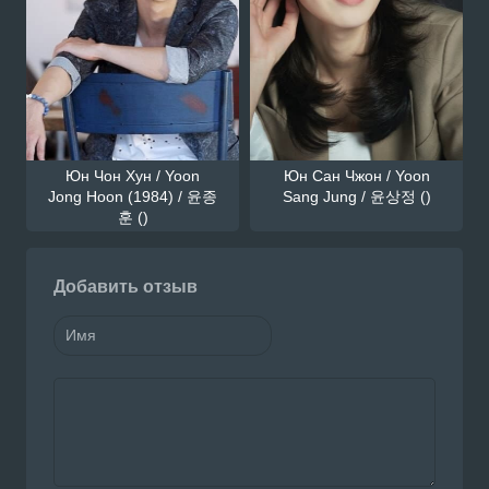
Юн Чон Хун / Yoon
Юн Сан Чжон / Yoon
Jong Hoon (1984) / 윤종
Sang Jung / 윤상정 ()
훈 ()
Добавить отзыв