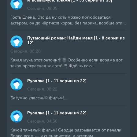
Сегодня, 09:09
Гость Елена, Это да ну хоть можно полюбоваться
актёром, он до чёртиков хорош без парика, вообще эти...
Пугающий роман: Найди меня [1 - 8 серии из
12]
Сегодня, 08:28
Какая мука этот онтоинг!!!!!! Особенно если дорама вот
такая прекрасная как эта!!!!! Ждёшь всю...
Русалка [1 - 11 серии из 22]
Сегодня, 08:22
Безумно классный фильм!...
Русалка [1 - 11 серии из 22]
Сегодня, 04:50
Какой тяжелый фильм! Сердце разрывается от печали.
Браво всем — и сценаристам, и актерам....