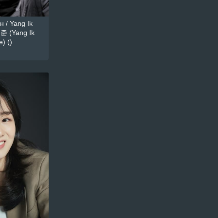
 / Yang Ik
준 (Yang Ik
) ()