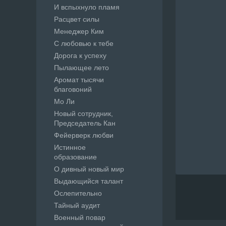
И вспыхнуло пламя
Расцвет силы
Менеджер Ким
С любовью к тебе
Дорога к успеху
Пылающее лето
Аромат тысячи
благовоний
Мо Ли
Новый сотрудник,
Председатель Кан
Фейерверк любви
Истинное
образование
О дивный новый мир
Выдающийся талант
Ослепительно
Тайный аудит
Военный повар