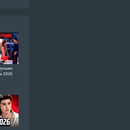
лучших
м 2026