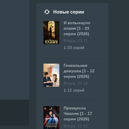
Новые серии
И вспыхнуло
пламя [1 - 33
серии (2026)
Вчера, 23:21
1-33 серий
Гениальная
девушка [1 - 12
серии (2026)
Вчера, 23:18
1-12 серий
Принцесса
Чжаоян [1 - 17
серии (2026)
Вчера, 21:42