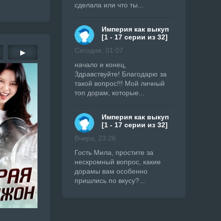
сделала или что ты...
Империя как выкуп
[1 - 17 серии из 32]
Сегодня, 01:07
▶
начало и конец,
Здравствуйте! Благодарю за
такой вопрос!!! Мой личный
топ дорам, которые...
Империя как выкуп
[1 - 17 серии из 32]
Вчера, 23:26
Гость Мила, простите за
нескромный вопрос, какие
дорамы вам особенно
пришлись по вкусу?...