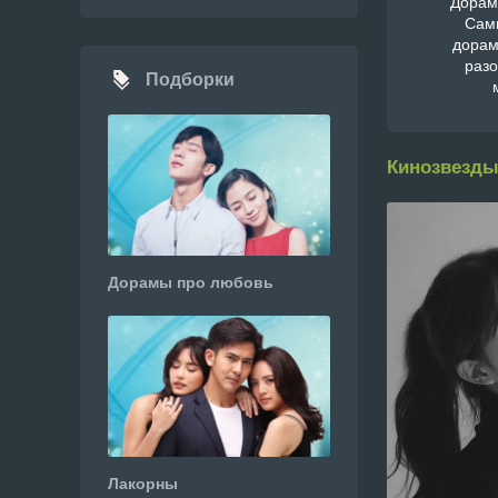
Дорам
Сам
дорам
раз
Подборки
Кинозвезды
Дорамы про любовь
Лакорны