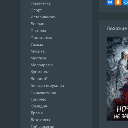
Романтика
Спорт
Исторический
Боевик
Похожие
Фэнтези
Фантастика
Ужасы
Музыка
Мистика
Мелодрама
Криминал
Военный
Боевые искусства
Приключения
Триллер
Комедия
Драма
Детективы
Тайваньские