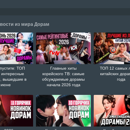
вости из мира Дорам
пустите: ТОП
Главные хиты
ТОП 12 самых 
 интересные
корейского ТВ: самые
китайских дора
, вышедшие в
обсуждаемые дорамы
года
июне
начала 2026 года