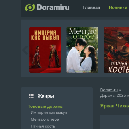
Главная
Новинки
Doram-ru
»
Дорамы 2025
»
Жанры
Яркая Чихая
Топовые дорамы
Империя как выкуп
Мечтаю о тебе
Птичья кость