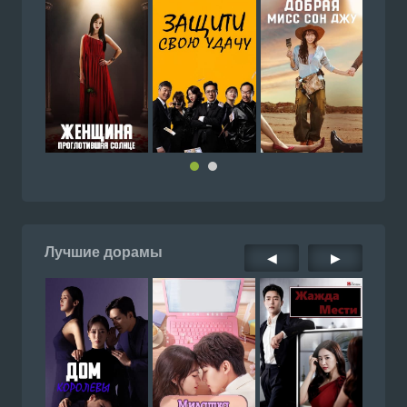
Лучшие дорамы
◀
▶