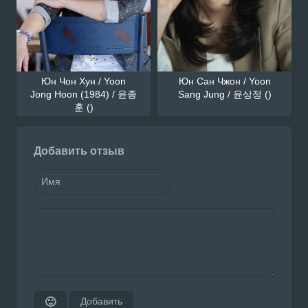
Юн Чон Хун / Yoon
Юн Сан Чжон / Yoon
Jong Hoon (1984) / 윤종
Sang Jung / 윤상정 ()
훈 ()
Добавить отзыв
Добавить
🙂