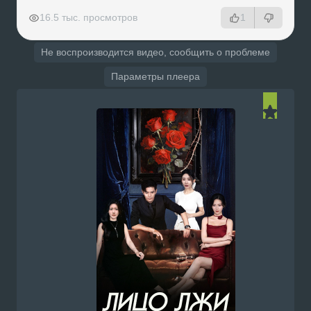
РЕКЛАМА
РЕКЛАМА
РЕКЛАМА
РЕКЛАМА
16.5 тыс. просмотров
1
Не воспроизводится видео, сообщить о проблеме
Параметры плеера