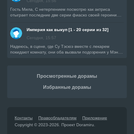
Сегодня, 15:56
Гость Мила, С нетерпением посмотрю как актриса
отыграет последние две серии фиаско своей героини....
Империя как выкуп [1 - 20 серии из 32]
Сегодня, 15:57
Надеюсь, в сцене, где Су Тэсюэ вместе с лекарем
покидают комнату, они оба вызвали подозрения у Мэн....
Просмотренные дорамы
Избранные дорамы
Контакты
Правообладателям
Приложение
Copyright © 2023-2026. Проект Doramiru.