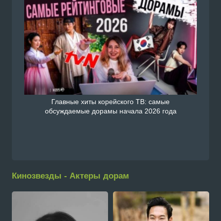
Главные хиты корейского ТВ: самые
обсуждаемые дорамы начала 2026 года
Кинозвезды - Актеры дорам