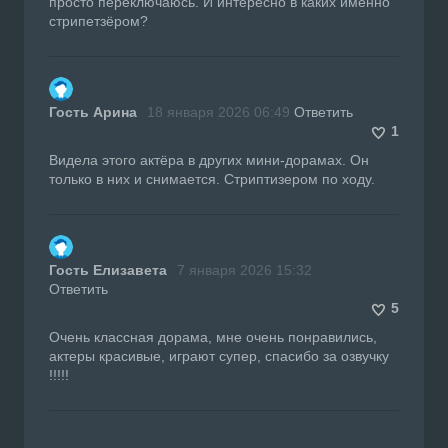
просто переключаюсь. И интересно в каких именно
стрипетзёром?
Гость Арина
18 января 2026 06:49
Ответить
1
Видела этого актёра в других мини-дорамах. Он
только в них и снимается. Стриптизером по ходу.
Гость Елизавета
7 января 2026 15:32
Ответить
5
Очень классная дорама, мне очень понравились,
актеры красивые, играют супер, спасибо за озвучку
!!!!!