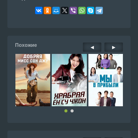
Похожие
◀
▶