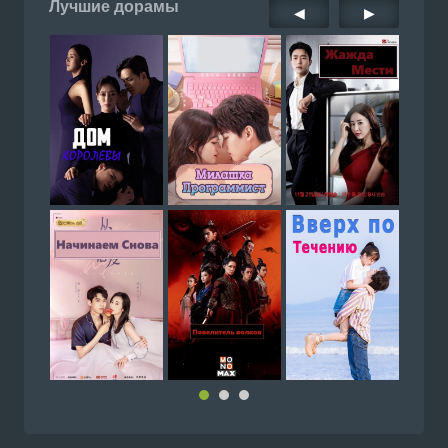
Лучшие дорамы
◀
▶