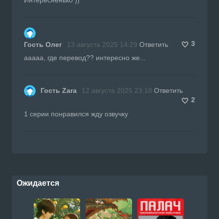
3
Гость Олег
13 августа 2025 14:29
Ответить
ааааа, где перевод?? интересно же...
Гость Zara
12 августа 2025 23:18
Ответить
2
1 серии понравился жду озвучку
Ожидается