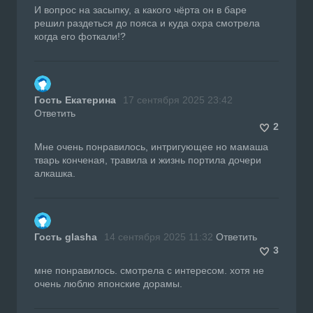
И вопрос на засыпку, а какого чёрта он в баре
решил раздеться до пояса и куда охра смотрела
когда его фоткали!?
Гость Екатерина
17 сентября 2025 23:42
Ответить
2
Мне очень понравилось, интригующее но мамаша
тварь конченая, травила и жизнь портила дочери
алкашка.
Гость glasha
14 сентября 2025 11:32
Ответить
3
мне понравилось. смотрела с интересом. хотя не
очень люблю японские дорамы.