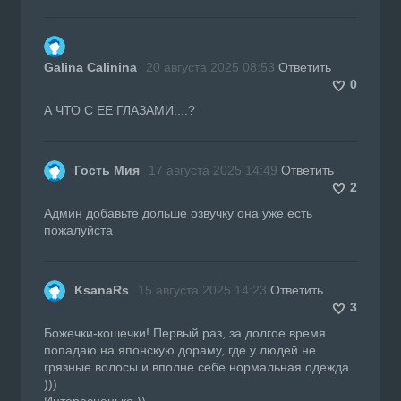
Galina Calinina
20 августа 2025 08:53
Ответить
0
А ЧТО С ЕЕ ГЛАЗАМИ....?
Гость Мия
17 августа 2025 14:49
Ответить
2
Админ добавьте дольше озвучку она уже есть
пожалуйста
KsanaRs
15 августа 2025 14:23
Ответить
3
Божечки-кошечки! Первый раз, за долгое время
попадаю на японскую дораму, где у людей не
грязные волосы и вполне себе нормальная одежда
)))
Интересненько ))