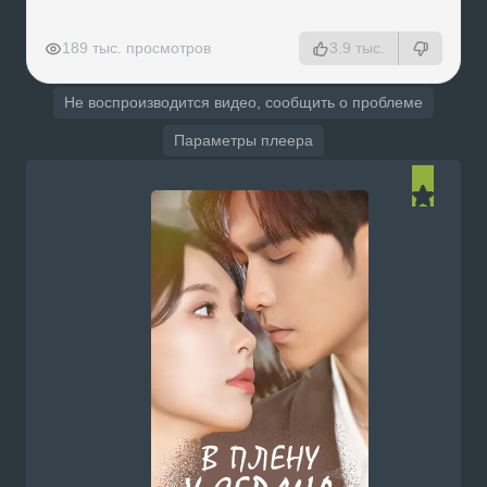
РЕКЛАМА
РЕКЛАМА
РЕКЛАМА
189 тыс. просмотров
3.9 тыс.
Не воспроизводится видео, сообщить о проблеме
Параметры плеера