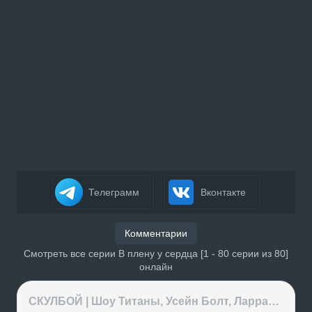
Телеграмм
Вконтакте
Комментарии
Смотреть все серии В плену у сердца [1 - 80 серии из 80]
онлайн
СКУЛБОЙ | Шоу Титаны, Усейн Болт, Ларрат, Зашквар!