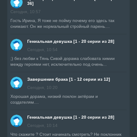
36]
Сегодня, 10:57
Гость Ирина, Я тоже не пойму почему его здесь так
снимают. Он же нормальный стройный парень....
Гениальная девушка [1 - 20 серии из 28]
Сегодня, 10:54
;) без любви к Тянь Сивэй дорама слабовата химии
между героями нет, исключительно под очень...
Завершение брака [1 - 12 серии из 12]
Сегодня, 10:20
Хорошая дорама, низкий поклон актёрам и
создателям....
Гениальная девушка [1 - 20 серии из 28]
Сегодня, 10:14
Что скажите ? Стоит начинать смотреть? Не поклонник