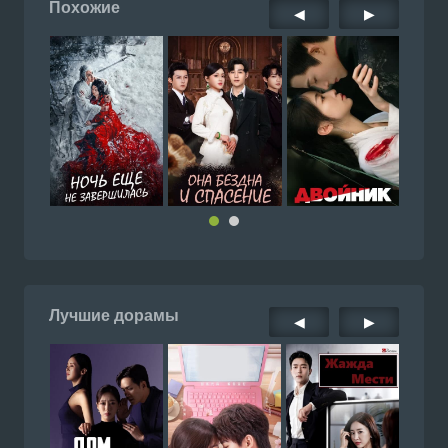
Похожие
◀
▶
Лучшие дорамы
◀
▶