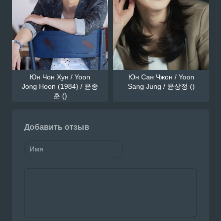
Юн Чон Хун / Yoon
Юн Сан Чжон / Yoon
Jong Hoon (1984) / 윤종
Sang Jung / 윤상정 ()
훈 ()
Добавить отзыв