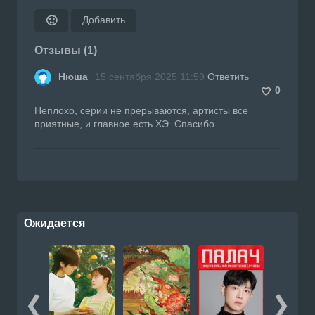
Добавить
🙂
Отзывы (1)
Нюша
15 сентября 2025 11:59
Ответить
0
Неплохо, серии не прерываются, артисты все
приятные, и главное есть ХЭ. Спасибо.
Ожидается