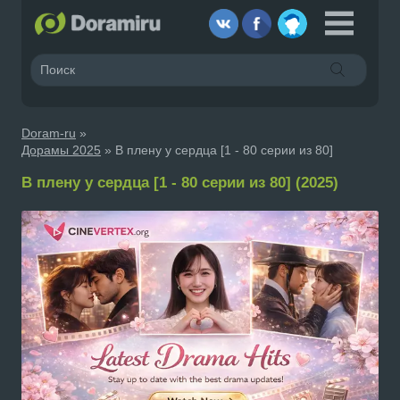
Doram-ru
»
Дорамы 2025
» В плену у сердца [1 - 80 серии из 80]
В плену у сердца [1 - 80 серии из 80] (2025)