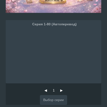
Серия 1-80 (Автоперевод)
◀
1
▶