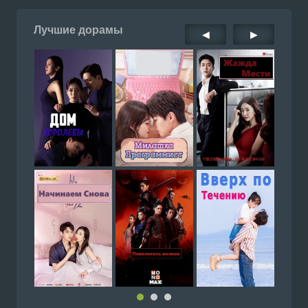
Лучшие дорамы
◀
▶