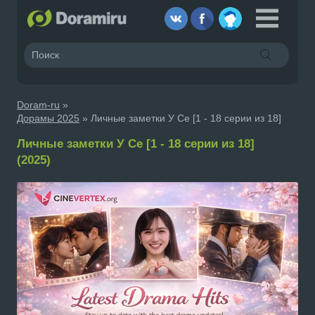
Doram-ru
»
Дорамы 2025
» Личные заметки У Се [1 - 18 серии из 18]
Личные заметки У Се [1 - 18 серии из 18]
(2025)