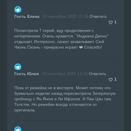
Гость Елена
24 сентября 2025 15:39
Ответить
1
Посмотрела 7 серий, жду продолжения с
нетерпением. Очень нравится, "Индиана Джонс"
отдыхает. Интересно, сюжет захватывает, Сюй
Чжэнь Сюань - прекрасно играет ❤️ Спасибо!
Гость Юлия
24 сентября 2025 13:43
Ответить
1
Пока от ремейка не в восторге. Может потому что
буквально неделю назад пересмотрела Затерянную
гробницу с Ян Яном и Ли Ифэном. И Пан Цзы там
Толстяк. Но ремейки всегда отличаются от
оригинала.