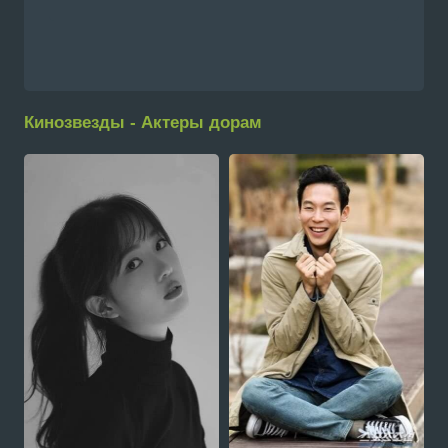
Кинозвезды - Актеры дорам