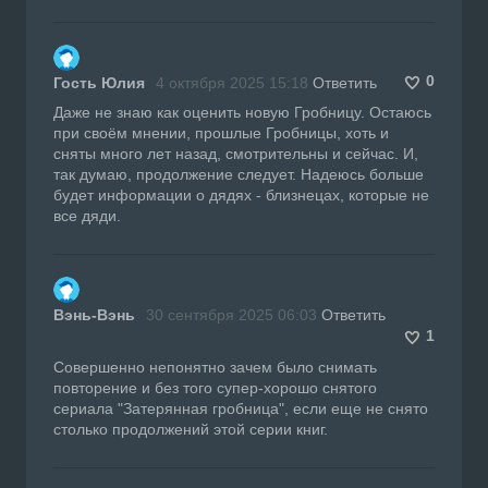
0
Гость Юлия
4 октября 2025 15:18
Ответить
Даже не знаю как оценить новую Гробницу. Остаюсь
при своём мнении, прошлые Гробницы, хоть и
сняты много лет назад, смотрительны и сейчас. И,
так думаю, продолжение следует. Надеюсь больше
будет информации о дядях - близнецах, которые не
все дяди.
Вэнь-Вэнь
30 сентября 2025 06:03
Ответить
1
Совершенно непонятно зачем было снимать
повторение и без того супер-хорошо снятого
сериала "Затерянная гробница", если еще не снято
столько продолжений этой серии книг.