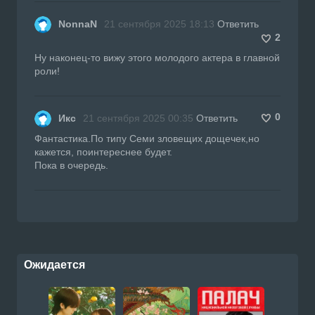
NonnaN
21 сентября 2025 18:13
Ответить
2
Ну наконец-то вижу этого молодого актера в главной
роли!
0
Икс
21 сентября 2025 00:35
Ответить
Фантастика.По типу Семи зловещих дощечек,но
кажется, поинтереснее будет.
Пока в очередь.
Ожидается