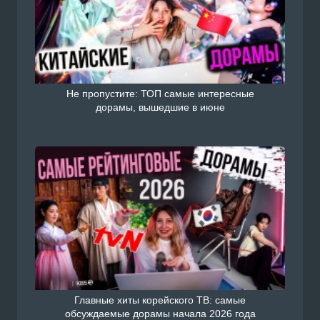
Не пропустите: ТОП самые интересные
дорамы, вышедшие в июне
Главные хиты корейского ТВ: самые
обсуждаемые дорамы начала 2026 года