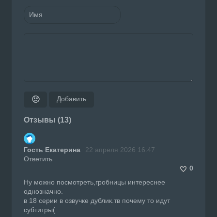
Добавить
🙂
Отзывы (13)
Гость Екатерина
22 апреля 2026 16:47
Ответить
0
Ну можно посмотреть,гробницы интереснее
однозначно.
в 18 серии в озвучке дублик.тв почему то идут
субтитры(