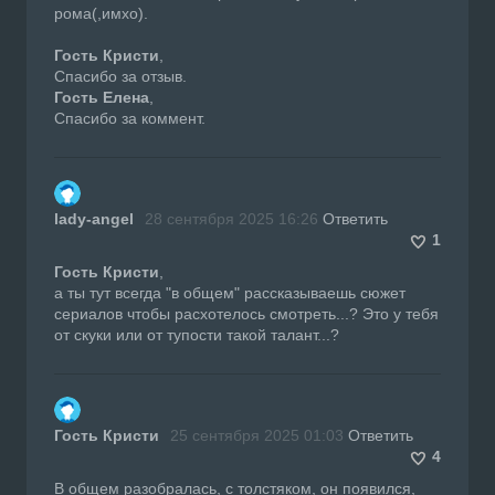
рома(,имхо).
Гость Кристи
,
Спасибо за отзыв.
Гость Елена
,
Спасибо за коммент.
lady-angel
28 сентября 2025 16:26
Ответить
1
Гость Кристи
,
а ты тут всегда "в общем" рассказываешь сюжет
сериалов чтобы расхотелось смотреть...? Это у тебя
от скуки или от тупости такой талант...?
Гость Кристи
25 сентября 2025 01:03
Ответить
4
В общем разобралась, с толстяком, он появился,