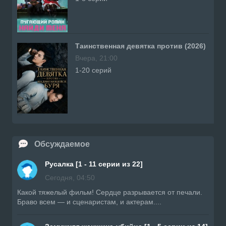
Таинственная девятка против (2026)
Вчера, 21:00
1-20 серий
Обсуждаемое
Русалка [1 - 11 серии из 22]
Сегодня, 04:50
Какой тяжелый фильм! Сердце разрывается от печали.
Браво всем — и сценаристам, и актерам....