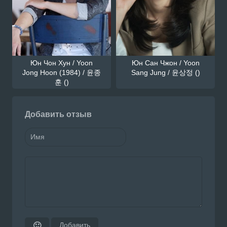
Юн Чон Хун / Yoon
Юн Сан Чжон / Yoon
Jong Hoon (1984) / 윤종
Sang Jung / 윤상정 ()
훈 ()
Добавить отзыв
Добавить
🙂