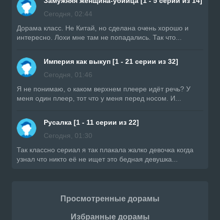
Замужняя женщина-убийца [1 - 5 серии из 14]
Сегодня, 02:44
Дорама класс. Не Китай, но сделана очень хорошо и
интересно. Лохи мне там не попадались. Так что...
Империя как выкуп [1 - 21 серии из 32]
Сегодня, 01:46
Я не понимаю, о каком верхнем плеере идёт речь? У
меня один плеер, тот что у меня перед носом. И...
Русалка [1 - 11 серии из 22]
Сегодня, 01:30
Так классно сериал я так плакала жалко девочка когда
узнал что никто её не ищет это бедная девушка...
Просмотренные дорамы
Избранные дорамы