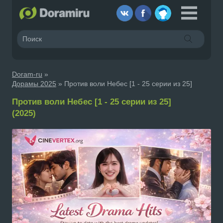
Doram-ru
»
Дорамы 2025
» Против воли Небес [1 - 25 серии из 25]
Против воли Небес [1 - 25 серии из 25]
(2025)