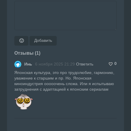
Добавить
🙂
Отзывы (1)
0
Инь
6 ноября 2025 21:29
Ответить
Японская культура, это про трудолюбие, гармонию,
уважение к старшим и пр. Но. Японская
киноиндустрия ооооочень сложа. Или я испытываю
затруднения с адаптацией к японским сериалам