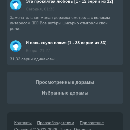
Эта проклятая любовь [1 - 12 серии из 12]
Сегодня, 01:33
Замечательная милая дорамка смотрела с великим
интересом 👍🏼🔥 Все актёры шикарно отыграли свои
роли...
И вспыхнуло пламя [1 - 33 серии из 33]
Вчера, 21:27
31,32 серии одинаковы...
Просмотренные дорамы
Избранные дорамы
Контакты
Правообладателям
Приложение
Copyright © 2023-2026. Проект Doramiru.