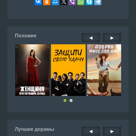
Похожие
◀
▶
Лучшие дорамы
◀
▶