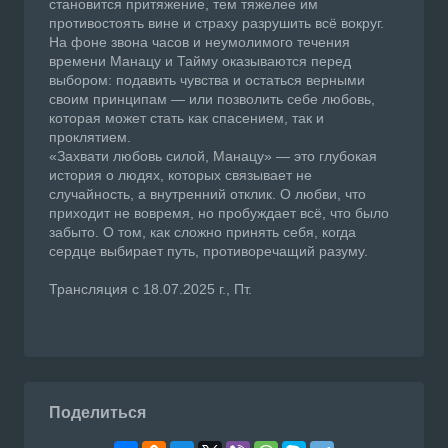
становится притяжение, тем тяжелее им
противостоять вине и страху разрушить всё вокруг.
На фоне звона часов и неумолимого течения
времени Манацу и Тайму оказываются перед
выбором: подавить чувства и остаться верными
своим принципам — или позволить себе любовь,
которая может стать как спасением, так и
проклятием.
«Захвати любовь силой, Манацу» — это глубокая
история о людях, которых связывает не
случайность, а внутренний отклик. О любви, что
приходит не вовремя, но пробуждает всё, что было
забыто. О том, как сложно принять себя, когда
сердце выбирает путь, противоречащий разуму.
Трансляция с 18.07.2025 г., Пт.
Поделиться