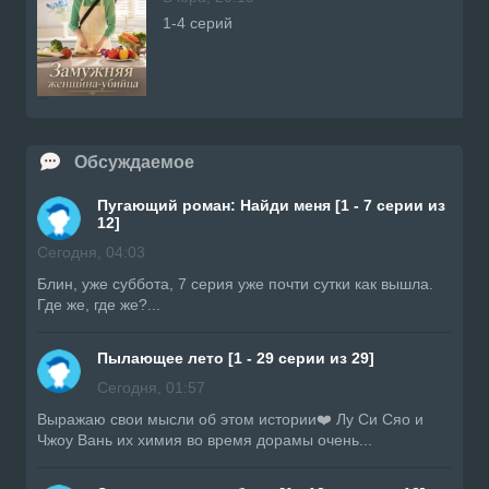
1-4 серий
Обсуждаемое
Пугающий роман: Найди меня [1 - 7 серии из
12]
Сегодня, 04:03
Блин, уже суббота, 7 серия уже почти сутки как вышла.
Где же, где же?...
Пылающее лето [1 - 29 серии из 29]
Сегодня, 01:57
Выражаю свои мысли об этом истории❤️ Лу Си Сяо и
Чжоу Вань их химия во время дорамы очень...