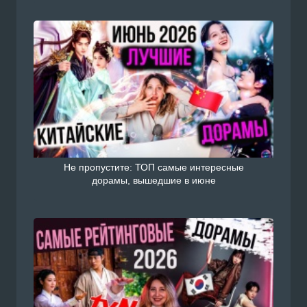
Не пропустите: ТОП самые интересные
дорамы, вышедшие в июне