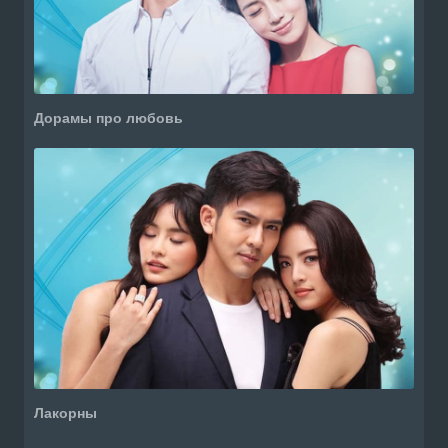
Дорамы про любовь
Лакорны