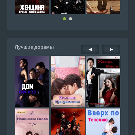
Лучшие дорамы
◀
▶