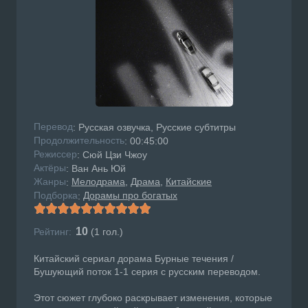
Перевод
: Русская озвучка, Русские субтитры
Продолжительность
: 00:45:00
Режисcер
: Сюй Цзи Чжоу
Актёры
: Ван Ань Юй
Жанры
Мелодрама
Драма
Китайские
:
Подборка
Дорамы про богатых
:
10
Рейтинг:
(
1
гол.)
Китайский сериал дорама Бурные течения /
Бушующий поток 1-1 серия с русским переводом.
Этот сюжет глубоко раскрывает изменения, которые