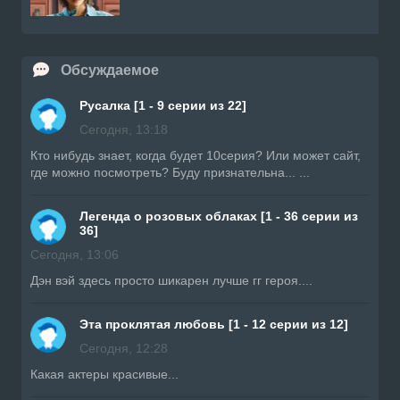
Обсуждаемое
Русалка [1 - 9 серии из 22]
Сегодня, 13:18
Кто нибудь знает, когда будет 10серия? Или может сайт,
где можно посмотреть? Буду признательна... ...
Легенда о розовых облаках [1 - 36 серии из
36]
Сегодня, 13:06
Дэн вэй здесь просто шикарен лучше гг героя....
Эта проклятая любовь [1 - 12 серии из 12]
Сегодня, 12:28
Какая актеры красивые...