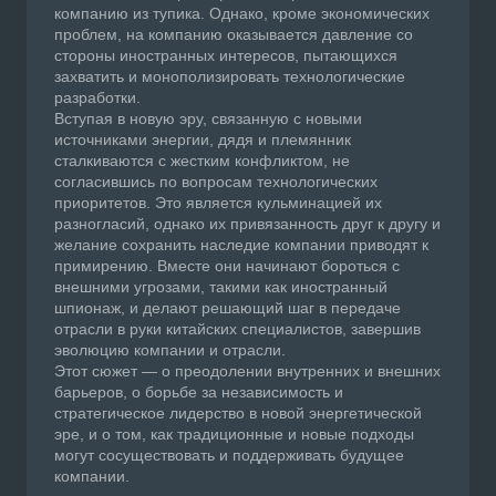
компанию из тупика. Однако, кроме экономических
проблем, на компанию оказывается давление со
стороны иностранных интересов, пытающихся
захватить и монополизировать технологические
разработки.
Вступая в новую эру, связанную с новыми
источниками энергии, дядя и племянник
сталкиваются с жестким конфликтом, не
согласившись по вопросам технологических
приоритетов. Это является кульминацией их
разногласий, однако их привязанность друг к другу и
желание сохранить наследие компании приводят к
примирению. Вместе они начинают бороться с
внешними угрозами, такими как иностранный
шпионаж, и делают решающий шаг в передаче
отрасли в руки китайских специалистов, завершив
эволюцию компании и отрасли.
Этот сюжет — о преодолении внутренних и внешних
барьеров, о борьбе за независимость и
стратегическое лидерство в новой энергетической
эре, и о том, как традиционные и новые подходы
могут сосуществовать и поддерживать будущее
компании.