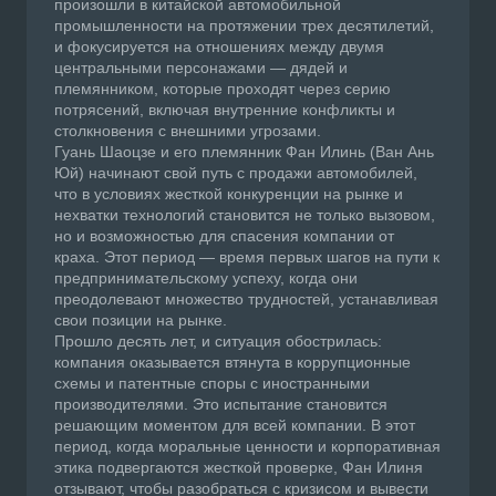
произошли в китайской автомобильной
промышленности на протяжении трех десятилетий,
и фокусируется на отношениях между двумя
центральными персонажами — дядей и
племянником, которые проходят через серию
потрясений, включая внутренние конфликты и
столкновения с внешними угрозами.
Гуань Шаоцзе и его племянник Фан Илинь (Ван Ань
Юй) начинают свой путь с продажи автомобилей,
что в условиях жесткой конкуренции на рынке и
нехватки технологий становится не только вызовом,
но и возможностью для спасения компании от
краха. Этот период — время первых шагов на пути к
предпринимательскому успеху, когда они
преодолевают множество трудностей, устанавливая
свои позиции на рынке.
Прошло десять лет, и ситуация обострилась:
компания оказывается втянута в коррупционные
схемы и патентные споры с иностранными
производителями. Это испытание становится
решающим моментом для всей компании. В этот
период, когда моральные ценности и корпоративная
этика подвергаются жесткой проверке, Фан Илиня
отзывают, чтобы разобраться с кризисом и вывести