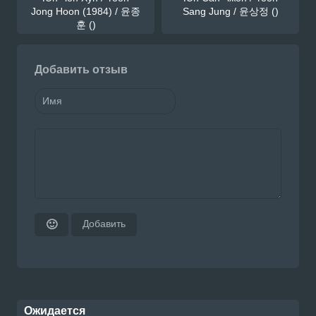
Jong Hoon (1984) / 윤종
Sang Jung / 윤상정 ()
훈 ()
Добавить отзыв
Добавить
🙂
Ожидается