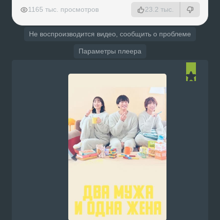
РЕКЛАМА
РЕКЛАМА
РЕКЛАМА
РЕКЛАМА
1165 тыс. просмотров
23.2 тыс.
Не воспроизводится видео, сообщить о проблеме
Параметры плеера