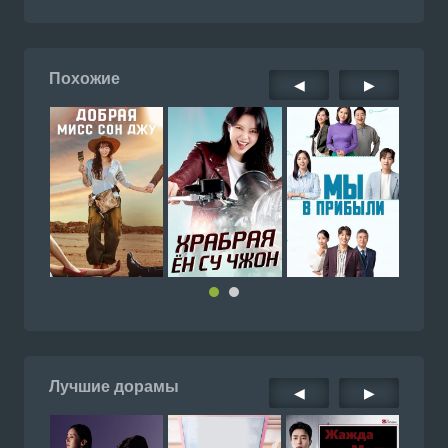
Похожие
◀
▶
Лучшие дорамы
◀
▶