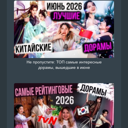
Не пропустите: ТОП самые интересные
дорамы, вышедшие в июне