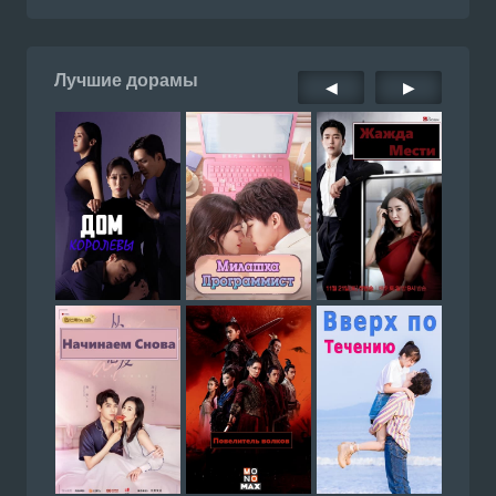
Лучшие дорамы
◀
▶