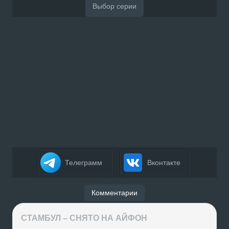
Телеграмм
Вконтакте
Комментарии
СТАМБУЛ – СНЯТО НА АЙФОН