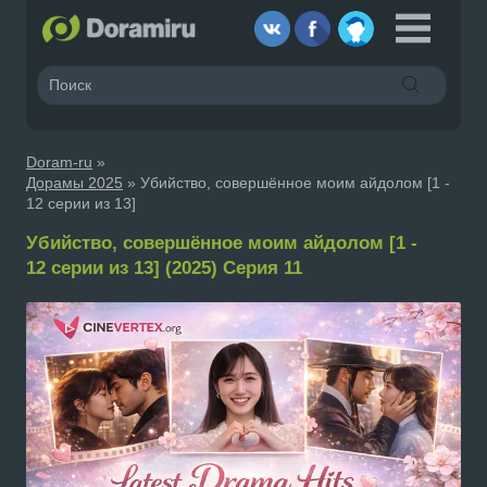
Doram-ru
»
Дорамы 2025
» Убийство, совершённое моим айдолом [1 -
12 серии из 13]
Убийство, совершённое моим айдолом [1 -
12 серии из 13] (2025) Серия 11