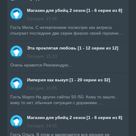
Магазин для убийц 2 сезон [1 - 6 серии из 8]
Сегодня, 15:56
Гость Мила, С нетерпением посмотрю как актриса
отыграет последние две серии фиаско своей героини....
Эта проклятая любовь [1 - 12 серии из 12]
Сегодня, 15:23
Очень нравится.Рекомендую...
Империя как выкуп [1 - 20 серии из 32]
Сегодня, 15:05
Гость Марго На других сайтах 50 /50. Кому то зашло ,
кому то нет, обычная ситуация с дорамами....
Магазин для убийц 2 сезон [1 - 6 серии из 8]
Сегодня, 14:31
Гость Ольга, В этом и заключается вся ирония ее