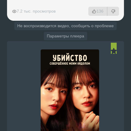
РЕКЛАМА
РЕКЛАМА
РЕКЛАМА
РЕКЛАМА
7.2 тыс. просмотров
136
Не воспроизводится видео, сообщить о проблеме
Параметры плеера