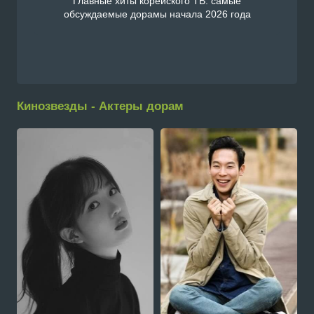
Главные хиты корейского ТВ: самые
обсуждаемые дорамы начала 2026 года
Кинозвезды - Актеры дорам