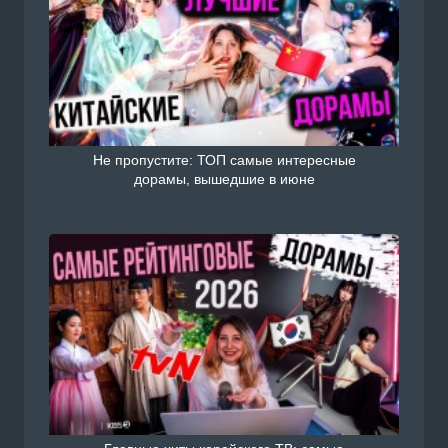
Не пропустите: ТОП самые интересные
дорамы, вышедшие в июне