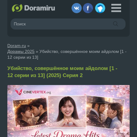
Doram-ru
»
Дорамы 2025
» Убийство, совершённое моим айдолом [1 -
12 серии из 13]
Убийство, совершённое моим айдолом [1 -
12 серии из 13] (2025) Серия 2