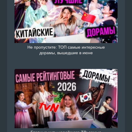
Не пропустите: ТОП самые интересные
дорамы, вышедшие в июне