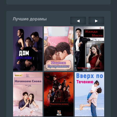
Лучшие дорамы
◀
▶