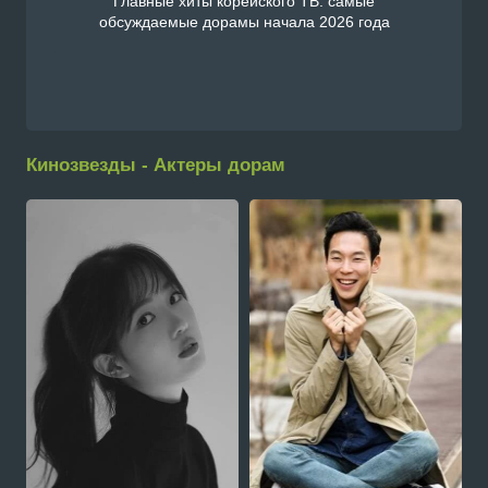
Главные хиты корейского ТВ: самые
обсуждаемые дорамы начала 2026 года
Кинозвезды - Актеры дорам