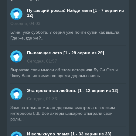
Пугающий роман: Найди меня [1 - 7 серии из
12]
Сегодня, 04:03
Блин, уже суббота, 7 серия уже почти сутки как вышла.
Где же, где же?...
Пылающее лето [1 - 29 серии из 29]
Сегодня, 01:57
Выражаю свои мысли об этом истории❤️ Лу Си Сяо и
Чжоу Вань их химия во время дорамы очень...
Эта проклятая любовь [1 - 12 серии из 12]
Сегодня, 01:33
Замечательная милая дорамка смотрела с великим
интересом 👍🏼🔥 Все актёры шикарно отыграли свои
роли...
И вспыхнуло пламя [1 - 33 серии из 33]