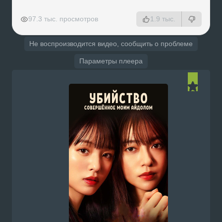
РЕКЛАМА
РЕКЛАМА
РЕКЛАМА
РЕКЛАМА
97.3 тыс. просмотров
1.9 тыс.
Не воспроизводится видео, сообщить о проблеме
Параметры плеера