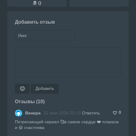
훈 ()
Добавить отзыв
Добавить
🙂
Отзывы (10)
0
Венера
22 мая 2026 20:13
Ответить
Потресающий сериал 🥰в самое сердце ❤️ плакала
и 😃 счастлива