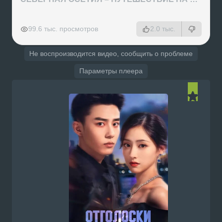
РЕКЛАМА
РЕКЛАМА
РЕКЛАМА
РЕКЛАМА
99.6 тыс. просмотров
2.0 тыс.
Не воспроизводится видео, сообщить о проблеме
Параметры плеера