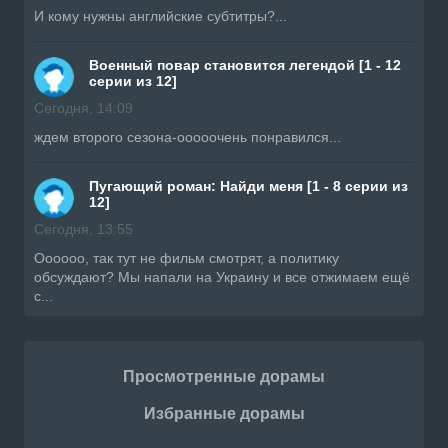
И кому нужны английские субтитры?...
Военный повар становится легендой [1 - 12
серии из 12]
Сегодня, 14:09
ждем второго сезона-ооооочень понравился...
Пугающий роман: Найди меня [1 - 8 серии из
12]
Сегодня, 13:55
Оооооо, так тут не фильм смотрят, а политику
обсуждают? Мы напали на Украину и все отжимаем ещё
с...
Просмотренные дорамы
Избранные дорамы