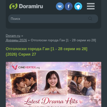
Doram-ru
»
Дорамы 2026
» Отголоски города Ган [1 - 28 серии из 28]
Отголоски города Ган [1 - 28 серии из 28]
(2026) Серия 27