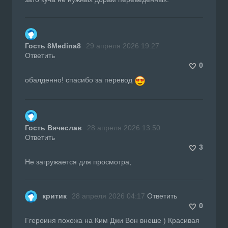
Гость 8Medina8
29 апреля 2026 19:27
Ответить
0
обалденно! спасибо за перевод
Гость Вячеслав
28 апреля 2026 13:50
Ответить
3
Не загружается для просмотра,
критик
28 апреля 2026 04:17
Ответить
0
Ггероиня похожа на Ким Джи Вон внеше ) Красивая