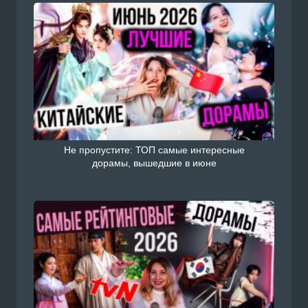
Не пропустите: ТОП самые интересные
дорамы, вышедшие в июне