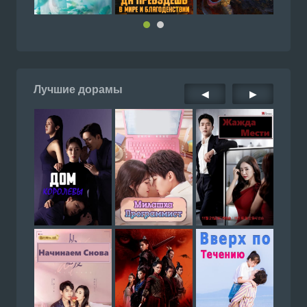
Лучшие дорамы
◀
▶