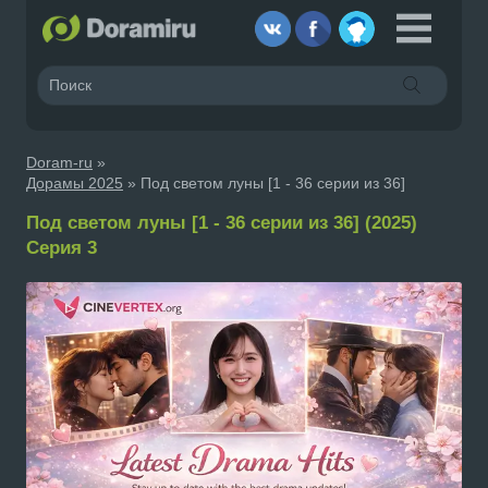
Doram-ru
»
Дорамы 2025
» Под светом луны [1 - 36 серии из 36]
Под светом луны [1 - 36 серии из 36] (2025)
Серия 3