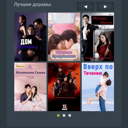
Лучшие дорамы
◀
▶