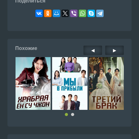
Поделиться
Похожие
◀
▶