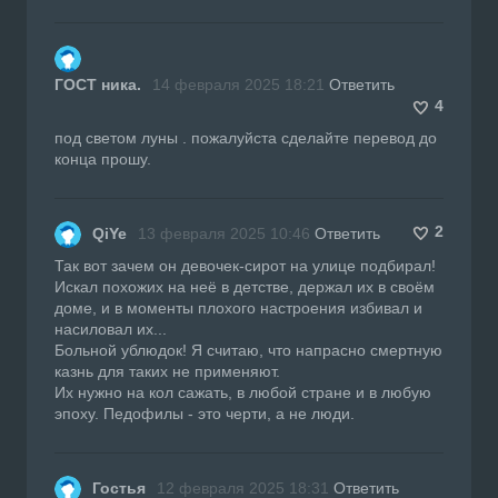
ГОСТ ника.
14 февраля 2025 18:21
Ответить
4
под светом луны . пожалуйста сделайте перевод до
конца прошу.
2
QiYe
13 февраля 2025 10:46
Ответить
Так вот зачем он девочек-сирот на улице подбирал!
Искал похожих на неё в детстве, держал их в своём
доме, и в моменты плохого настроения избивал и
насиловал их...
Больной ублюдок! Я считаю, что напрасно смертную
казнь для таких не применяют.
Их нужно на кол сажать, в любой стране и в любую
эпоху. Педофилы - это черти, а не люди.
Гостья
12 февраля 2025 18:31
Ответить