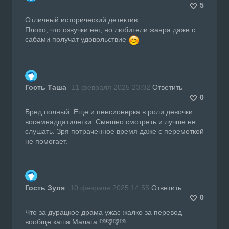
5
Отличный исторический детектив.
Плохо, что озвучки нет, но любители жанра даже с
сабами получат удовольствие
Гость Таша
11 февраля 2025 23:02
Ответить
0
Бред полный. Еще и пенсионерка в роли девочки
восемнадцатилетки. Смешно смотреть и лучше не
слушать. Зря потраченное время даже с перемоткой
не помогает.
Гость Зуля
10 февраля 2025 14:55
Ответить
0
Что за дурацкое драма ужас жалко за перевод
вообще каша Малага 👎👎👎👎