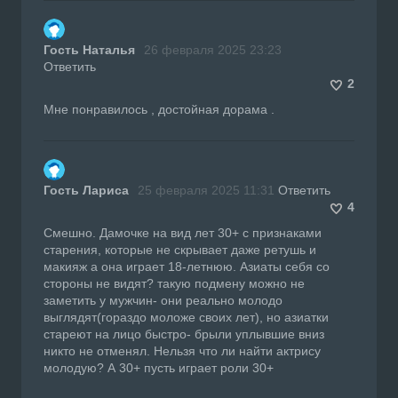
Гость Наталья
26 февраля 2025 23:23
Ответить
2
Мне понравилось , достойная дорама .
Гость Лариса
25 февраля 2025 11:31
Ответить
4
Смешно. Дамочке на вид лет 30+ с признаками
старения, которые не скрывает даже ретушь и
макияж а она играет 18-летнюю. Азиаты себя со
стороны не видят? такую подмену можно не
заметить у мужчин- они реально молодо
выглядят(гораздо моложе своих лет), но азиатки
стареют на лицо быстро- брыли уплывшие вниз
никто не отменял. Нельзя что ли найти актрису
молодую? А 30+ пусть играет роли 30+