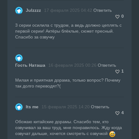
Julzzzz
17 февраля 2025 04:42
Ответить
0
3 серии осилила с трудом, а ведь должно цеплять с
первой серии! Актёры блёклые, сюжет пресный.
Спасибо за озвучку
Гость Наташа
16 февраля 2025 00:26
Ответить
1
Милая и приятная дорама, только вопрос? Почему
так долго переводят?(
Its me
15 февраля 2025 14:20
Ответить
4
Обожаю китайские дорамы. Спасибо тем, кто
озвучивал за ваш труд, мне понравилось. Жду когда
озвучат дальше, хочется смотреть с озвучкой