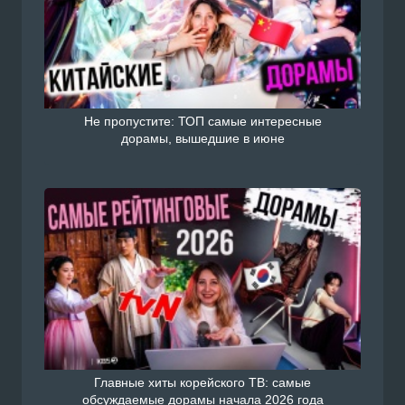
Не пропустите: ТОП самые интересные
дорамы, вышедшие в июне
Главные хиты корейского ТВ: самые
обсуждаемые дорамы начала 2026 года