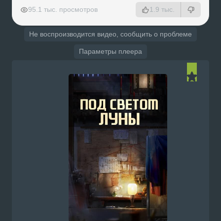
РЕКЛАМА
РЕКЛАМА
РЕКЛАМА
РЕКЛАМА
95.1 тыс. просмотров
1.9 тыс.
Не воспроизводится видео, сообщить о проблеме
Параметры плеера