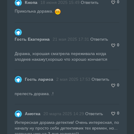
0
Кнопа
18 июня 2025 15:49
Ответить
Прикольна дорама.
Гость Екатерина
21 мая 2025 17:31
Ответить
0
Дорама, хорошая сматрела переживала когда
злодеев накажут,хорошо что хорошо кончается
Гость лариса
2 мая 2025 17:53
Ответить
0
прелесть дорама. .!
0
Анютка
20 марта 2025 14:29
Ответить
Интересная дорама-детектив! Очень интересная, по
началу ну просто себе детективчик тех времен, но...
затянула уже на 3 дня залипла))