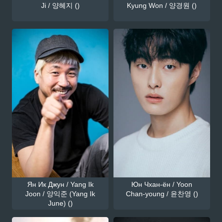
Ji / 양혜지 ()
Kyung Won / 양경원 ()
Ян Ик Джун / Yang Ik
Юн Чхан-ён / Yoon
Joon / 양익준 (Yang Ik
Chan-young / 윤찬영 ()
June) ()