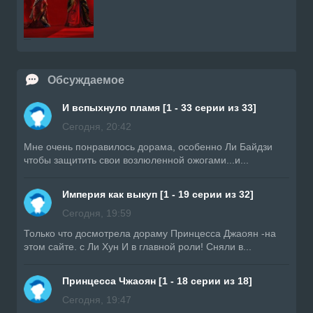
Обсуждаемое
И вспыхнуло пламя [1 - 33 серии из 33]
Сегодня, 20:42
Мне очень понравилось дорама, особенно Ли Байдзи
чтобы защитить свои возлюленной ожогами...и...
Империя как выкуп [1 - 19 серии из 32]
Сегодня, 19:59
Только что досмотрела дораму Принцесса Джаоян -на
этом сайте. с Ли Хун И в главной роли! Сняли в...
Принцесса Чжаоян [1 - 18 серии из 18]
Сегодня, 19:47