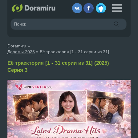
Doram-ru
»
Дорамы 2025
» Её траектория [1 - 31 серии из 31]
Её траектория [1 - 31 серии из 31] (2025)
Серия 3