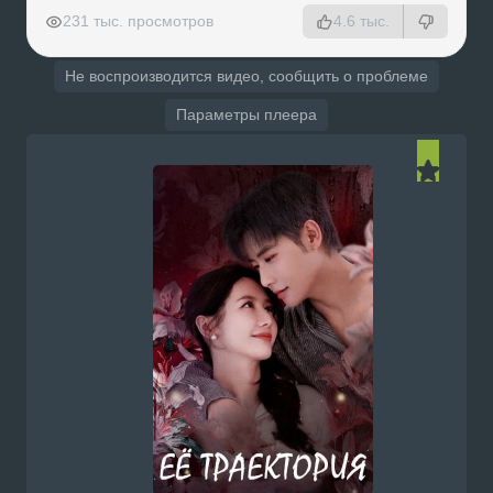
РЕКЛАМА
РЕКЛАМА
РЕКЛАМА
РЕКЛАМА
231 тыс. просмотров
4.6 тыс.
Не воспроизводится видео, сообщить о проблеме
Параметры плеера