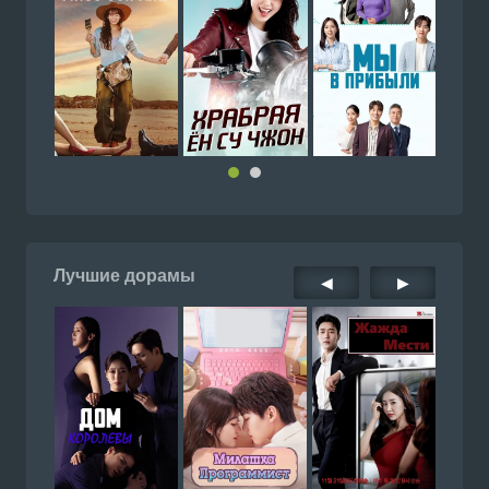
Лучшие дорамы
◀
▶