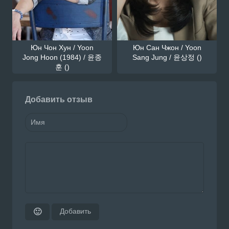
Юн Чон Хун / Yoon
Юн Сан Чжон / Yoon
Jong Hoon (1984) / 윤종
Sang Jung / 윤상정 ()
훈 ()
Добавить отзыв
Добавить
🙂