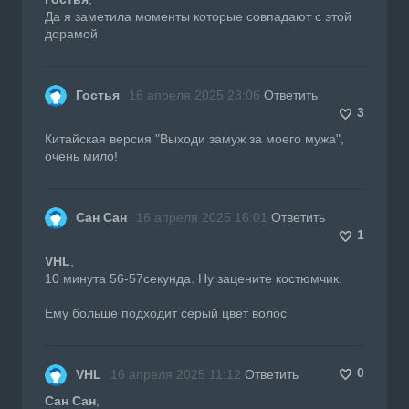
Да я заметила моменты которые совпадают с этой
дорамой
Гостья
16 апреля 2025 23:06
Ответить
3
Китайская версия "Выходи замуж за моего мужа",
очень мило!
Сан Сан
16 апреля 2025 16:01
Ответить
1
VHL
,
10 минута 56-57секунда. Ну зацените костюмчик.
Ему больше подходит серый цвет волос
0
VHL
16 апреля 2025 11:12
Ответить
Сан Сан
,