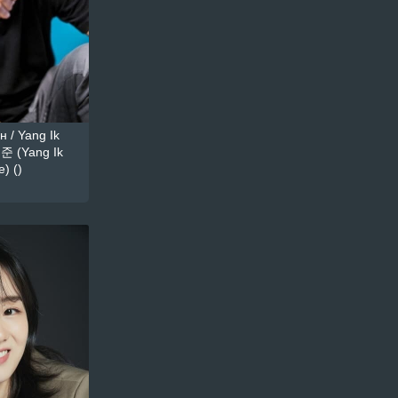
 / Yang Ik
준 (Yang Ik
) ()