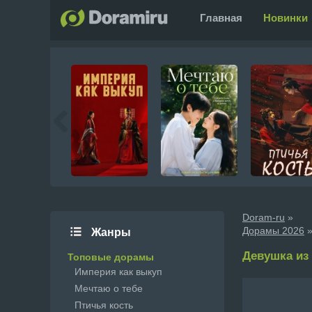
Главная
Новинки
Doram-ru
»
Дорамы 2026
»
Жанры
Девушка из 
Топовые дорамы
Империя как выкуп
Мечтаю о тебе
Птичья кость