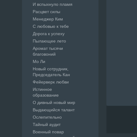
И вспыхнуло пламя
Расцвет силы
Менеджер Ким
С любовью к тебе
Дорога к успеху
Пылающее лето
Аромат тысячи
благовоний
Мо Ли
Новый сотрудник,
Председатель Кан
Фейерверк любви
Истинное
образование
О дивный новый мир
Выдающийся талант
Ослепительно
Тайный аудит
Военный повар