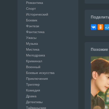
Романтика
Спорт
Исторический
Поделит
Боевик
Фэнтези
Фантастика
Ужасы
Музыка
Мистика
Похожие
Мелодрама
Криминал
Военный
Боевые искусства
Приключения
Триллер
Комедия
Драма
Детективы
Тайваньские