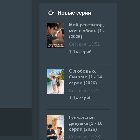
Новые серии
Мой репетитор,
моя любовь [1 -
(2026)
Сегодня, 16:51
1-14 серий
С любовью,
Сиаргао [1 - 14
серии (2026)
Сегодня, 16:44
1-14 серий
Гениальная
девушка [1 - 18
серии (2026)
Сегодня, 16:38