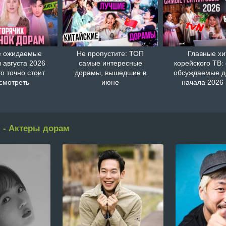
 ожидаемые
Не пропустите: ТОП
Главные хи
 августа 2026
самые интересные
корейского ТВ:
то точно стоит
дорамы, вышедшие в
обсуждаемые 
смотреть
июне
начала 2026 
 - Актеры дорам