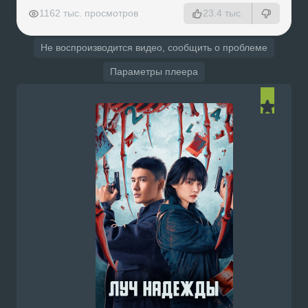
РЕКЛАМА
РЕКЛАМА
РЕКЛАМА
1162 тыс. просмотров
23.4 тыс.
Не воспроизводится видео, сообщить о проблеме
Параметры плеера