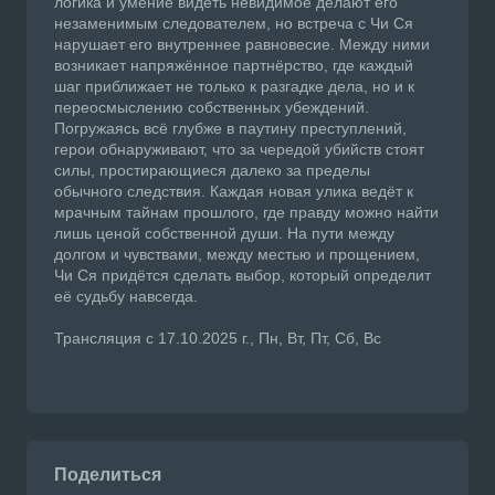
логика и умение видеть невидимое делают его
незаменимым следователем, но встреча с Чи Ся
нарушает его внутреннее равновесие. Между ними
возникает напряжённое партнёрство, где каждый
шаг приближает не только к разгадке дела, но и к
переосмыслению собственных убеждений.
Погружаясь всё глубже в паутину преступлений,
герои обнаруживают, что за чередой убийств стоят
силы, простирающиеся далеко за пределы
обычного следствия. Каждая новая улика ведёт к
мрачным тайнам прошлого, где правду можно найти
лишь ценой собственной души. На пути между
долгом и чувствами, между местью и прощением,
Чи Ся придётся сделать выбор, который определит
её судьбу навсегда.
Трансляция с 17.10.2025 г., Пн, Вт, Пт, Сб, Вс
Поделиться