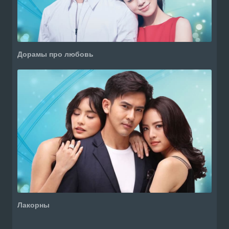
Дорамы про любовь
Лакорны