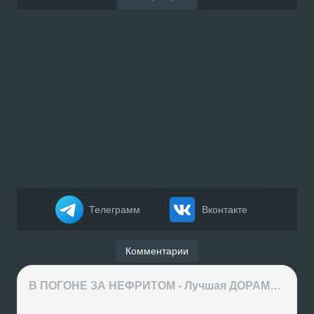
Телеграмм
Вконтакте
Комментарии
В ПОГОНЕ ЗА НЕФРИТОМ - Лучшая ДОРАМА года или ХАЙП на ровном месте?