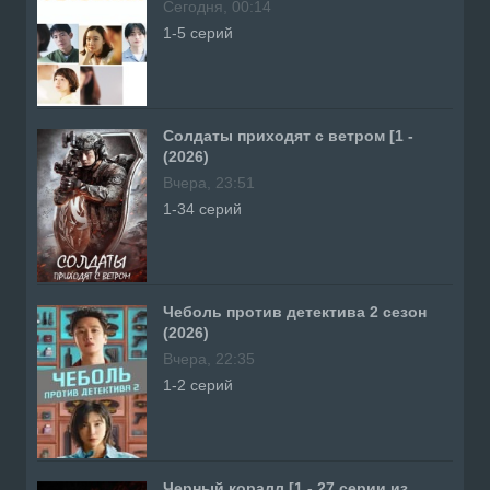
Сегодня, 00:14
1-5 серий
Солдаты приходят с ветром [1 -
(2026)
Вчера, 23:51
1-34 серий
Чеболь против детектива 2 сезон
(2026)
Вчера, 22:35
1-2 серий
Черный коралл [1 - 27 серии из