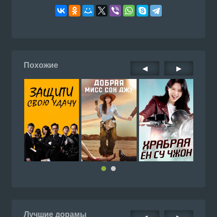
Похожие
◀
▶
Лучшие дорамы