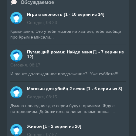
Обсуждаемое
Игра в верность [1 - 10 серии из 14]
Сегодня, 08:23
Крымчанин, Это у тебя мозгов не хватает, тебе вообще
про Крым написали...
Пугающий роман: Найди меня [1 - 7 серии из
12]
Сегодня, 08:17
И где же долгожданное продолжение?! Уже суббота!!!...
Магазин для убийц 2 сезон [1 - 6 серии из 8]
Сегодня, 08:15
Думаю последние две серии будут горячими. Жду с
нетерпением. Действительно линия племянница -...
Живой [1 - 2 серии из 20]
Сегодня, 07:57