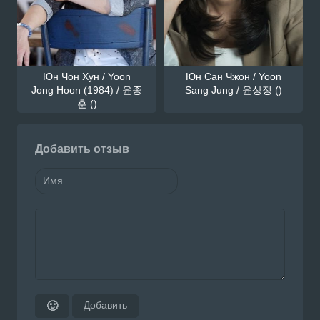
Юн Чон Хун / Yoon
Юн Сан Чжон / Yoon
Jong Hoon (1984) / 윤종
Sang Jung / 윤상정 ()
훈 ()
Добавить отзыв
Добавить
🙂