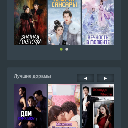
Лучшие дорамы
◀
▶