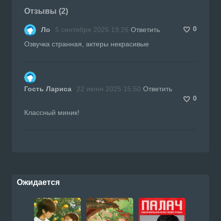
Отзывы (2)
0
Ло
5 сентября 2025 19:26
Ответить
Озвучка странная, актеры некрасивые
Гость Лариса
22 июня 2025 15:50
Ответить
0
Классный миник!
Ожидается