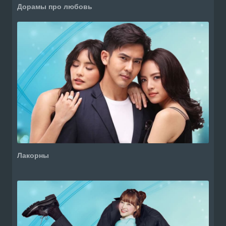
Дорамы про любовь
Лакорны