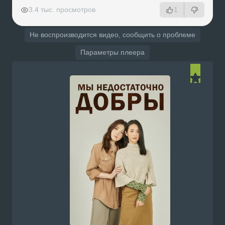
РЕКЛАМА
РЕКЛАМА
РЕКЛАМА
РЕКЛАМА
3.4 тыс. просмотров
1
Не воспроизводится видео, сообщить о проблеме
Параметры плеера