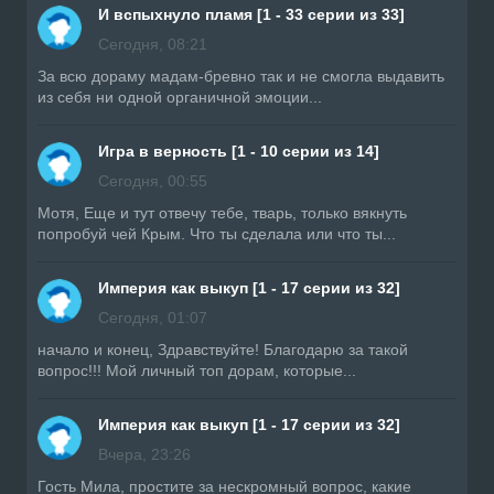
И вспыхнуло пламя [1 - 33 серии из 33]
Сегодня, 08:21
За всю дораму мадам-бревно так и не смогла выдавить
из себя ни одной органичной эмоции...
Игра в верность [1 - 10 серии из 14]
Сегодня, 00:55
Мотя, Еще и тут отвечу тебе, тварь, только вякнуть
попробуй чей Крым. Что ты сделала или что ты...
Империя как выкуп [1 - 17 серии из 32]
Сегодня, 01:07
начало и конец, Здравствуйте! Благодарю за такой
вопрос!!! Мой личный топ дорам, которые...
Империя как выкуп [1 - 17 серии из 32]
Вчера, 23:26
Гость Мила, простите за нескромный вопрос, какие