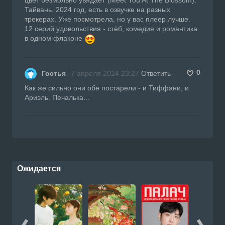
Тайвань. 2024 год, есть в озвучке на разных
трекерах. Уже посмотрела, но у вас плеер лучше.
12 серий удовольствия - стёб, комедия и романтика
в одном флаконе
0
Гостья
7 апреля 2024 23:27
Ответить
Как же сильно они обе постарели - и Тиффани, и
Ариэль. Печалька...
Ожидается