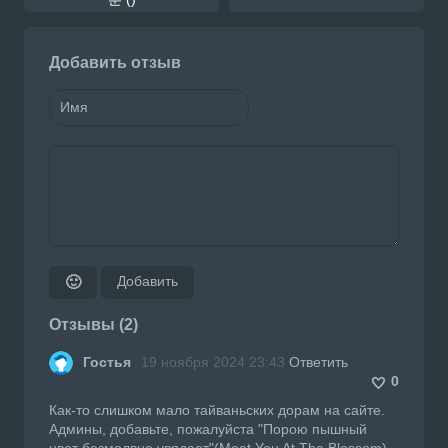
Добавить отзыв
Добавить
🙂
Отзывы (2)
Гостья
19 ноября 2024 23:43
Ответить
0
Как-то слишком мало тайваньских дорам на сайте.
Админы, добавьте, пожалуйста "Порою пышный
цвет безмолвно увядает"(Meet You At The Blossom).