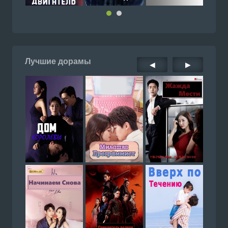
Лучшие дорамы
◀
▶