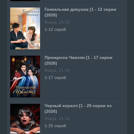
Гениальная девушка [1 - 12 серии
(2026)
Вчера, 23:18
1-12 серий
Принцесса Чжаоян [1 - 17 серии
(2026)
Вчера, 21:42
1-17 серий
Черный коралл [1 - 25 серии из
(2026)
Вчера, 21:16
1-25 серий