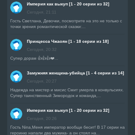
Империя как выкуп [1 - 20 серии из 32]
Сегодня, 21:11
Гость Светлана, Девочки, посмотрите на это не только с
точки зрения романтической сказки:...
Принцесса Чжаоян [1 - 18 серии из 18]
Сегодня, 20:32
Супер дорам 👍👍👍❤️...
Замужняя женщина-убийца [1 - 4 серии из 14]
Сегодня, 20:27
Надежда на мистер и мисис Смит умерла в конвульсиях.
Супер таинственный Зимородок и команда,...
Империя как выкуп [1 - 20 серии из 32]
Сегодня, 20:26
Гость Nina,Меня император вообще бесит! В 17 серии на
героиню напали два мужика- а он стоял на...