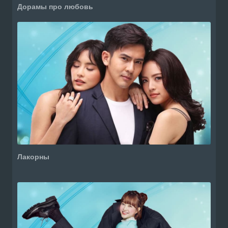
Дорамы про любовь
Лакорны