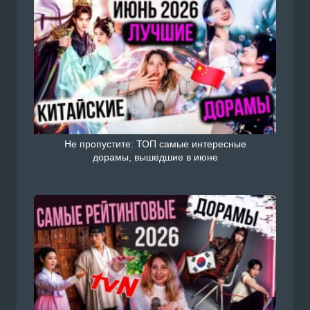
Не пропустите: ТОП самые интересные
дорамы, вышедшие в июне