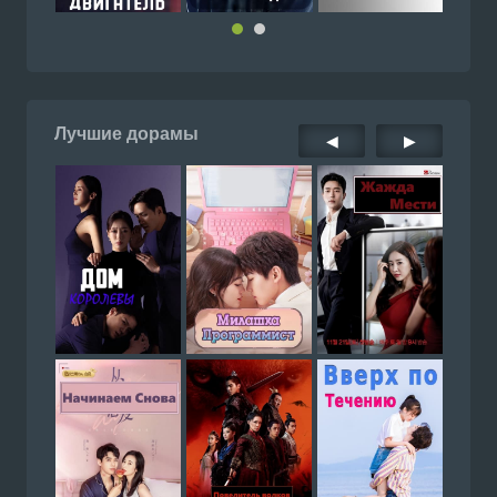
Лучшие дорамы
◀
▶