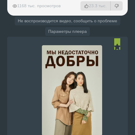
РЕКЛАМА
РЕКЛАМА
РЕКЛАМА
РЕКЛАМА
1168 тыс. просмотров
23.3 тыс.
Не воспроизводится видео, сообщить о проблеме
Параметры плеера