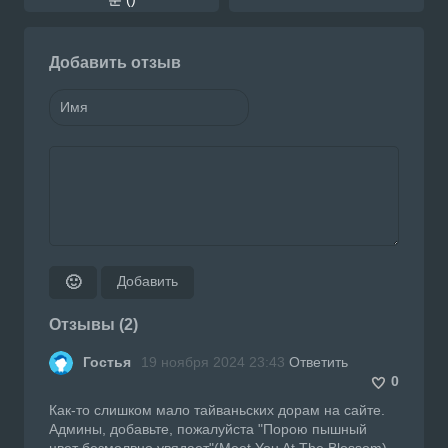
Добавить отзыв
Добавить
🙂
Отзывы (2)
Гостья
19 ноября 2024 23:43
Ответить
0
Как-то слишком мало тайваньских дорам на сайте.
Админы, добавьте, пожалуйста "Порою пышный
цвет безмолвно увядает"(Meet You At The Blossom).