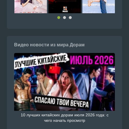
Видео новости из мира Дорам
10 лучших китайских дорам июля 2026 года: с
чего начать просмотр