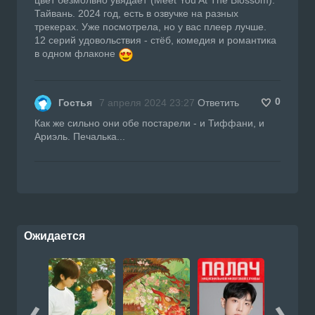
Тайвань. 2024 год, есть в озвучке на разных
трекерах. Уже посмотрела, но у вас плеер лучше.
12 серий удовольствия - стёб, комедия и романтика
в одном флаконе
0
Гостья
7 апреля 2024 23:27
Ответить
Как же сильно они обе постарели - и Тиффани, и
Ариэль. Печалька...
Ожидается