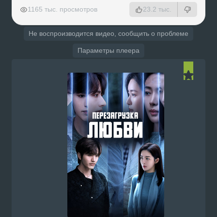
РЕКЛАМА
РЕКЛАМА
РЕКЛАМА
РЕКЛАМА
1165 тыс. просмотров
23.2 тыс.
Не воспроизводится видео, сообщить о проблеме
Параметры плеера