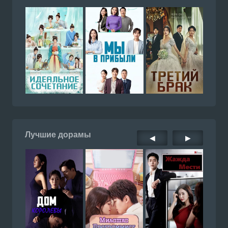
Лучшие дорамы
◀
▶