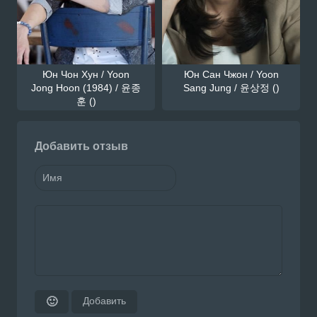
Юн Чон Хун / Yoon
Юн Сан Чжон / Yoon
Jong Hoon (1984) / 윤종
Sang Jung / 윤상정 ()
훈 ()
Добавить отзыв
Добавить
🙂