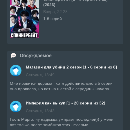
(2026)
Вчера, 22:28
1-6 серий
Обсуждаемое
Магазин для убийц 2 сезон [1 - 6 серии из 8]
Сегодня, 13:49
Мне нравится дорама , хотя действительно в 5 серии
она провисла, но вот на шестой с середины начала...
Империя как выкуп [1 - 20 серии из 32]
Сегодня, 13:43
Гость Марго, ну надежда умирает последней)) у меня
вот только после зомбяков этих нелепых...