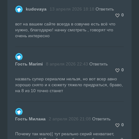
kudovaya
13 апреля 2026 18:18
Ответить
0
вот на вашем сайте всегда в озвучке есть всё что
нужно, благодарю! начну смотреть , говорят что
очень интересно
Гость Marimi
8 апреля 2026 22:43
Ответить
0
назвать супер сериалом нельзя, но вот всер авно
хорошо снято и к сюжету тяжело придраться, браво,
на 8 из 10 точно станет
Гость Милана
2 апреля 2026 21:08
Ответить
0
Почему так мало(( тут реально серий нехватает,