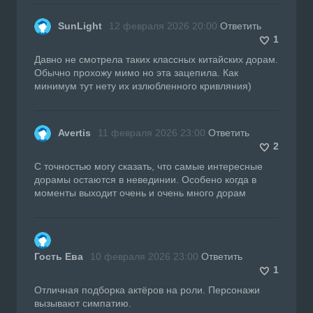
SunLight
12 февраля 2026 20:00
Ответить
1
Давно не смотрела таких классных китайских дорам.
Обычно прохожу мимо но эта зацепила. Как
минимум тут нету их излюбленного кривляния)
Avertis
11 февраля 2026 23:00
Ответить
2
С точностью могу сказать, что самые интересные
дорамы остаются в невединии. Особено когда в
моменты выходит очень и очень много дорам
Гость Ева
10 февраля 2026 23:00
Ответить
1
Отличная подборка актёров на роли. Персонажи
вызывают симпатию.