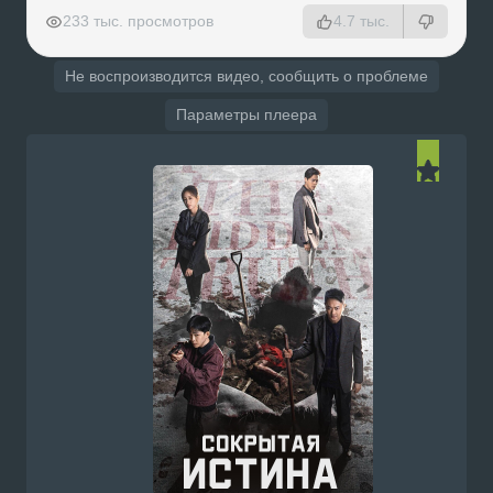
РЕКЛАМА
РЕКЛАМА
РЕКЛАМА
233 тыс. просмотров
4.7 тыс.
Не воспроизводится видео, сообщить о проблеме
Параметры плеера