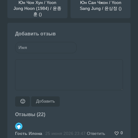
Юн Чон Хун / Yoon
Юн Сан Чжон / Yoon
Jong Hoon (1984) / 윤종
Sang Jung / 윤상정 ()
훈 ()
Добавить отзыв
Добавить
🙂
Отзывы (22)
0
Гость Илона
25 июня 2026 23:47
Ответить