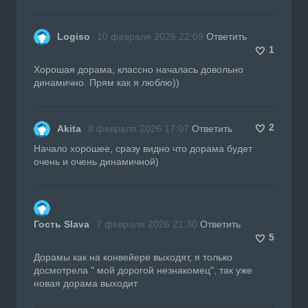
Logiso
10 февраля 2026 22:09
Ответить
1
Хорошая дорама, классно началась довольно
динамично. Прям как я люблю))
2
Akita
8 февраля 2026 17:07
Ответить
Начало хорошее, сразу видно что дорама будет
очень и очень динамичной)
Гость Slava
7 февраля 2026 21:30
Ответить
5
Дорамы как на конвейере выходят, я только
досмотрела " мой дорогой незнакомец", так уже
новая дорама выходит