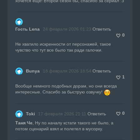
хочется ещё! Второй сезон бы, спасибо за сериал :3
Гость Lena
24 февраля 2026 01:23
Ответить
0
Не хватило искренности от персонажей, такое
чувство что тут все было так ради галочки.
Bunya
18 февраля 2026 18:54
Ответить
1
Вообще немного подобных дорам, но они всегда
интересные. Спасибо за быструю озвучку!
0
Toki
17 февраля 2026 21:11
Ответить
Таня Че
, Ну по началу кстати такого не было, а
потом сценарий взял и полетел в мусорку.