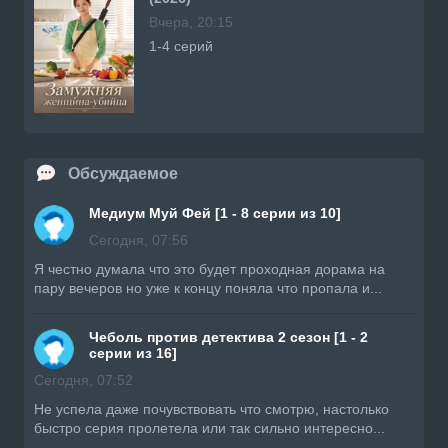
Вчера, 20:15
1-4 серий
Обсуждаемое
Медиум Муй Фей [1 - 8 серии из 10]
Сегодня, 07:56
Я честно думала что это будет проходная дорама на
пару вечеров но уже к концу поняла что пропала и...
Чеболь против детектива 2 сезон [1 - 2
серии из 16]
Сегодня, 07:52
Не успела даже почувствовать что смотрю, настолько
быстро серия пролетела или так сильно интересно...