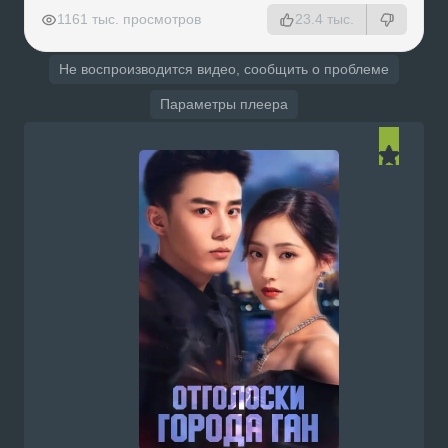
РЕКЛАМА
РЕКЛАМА
РЕКЛАМА
РЕКЛАМА
1161 тыс. просмотров
23.4 тыс.
Не воспроизводится видео, сообщить о проблеме
Параметры плеера