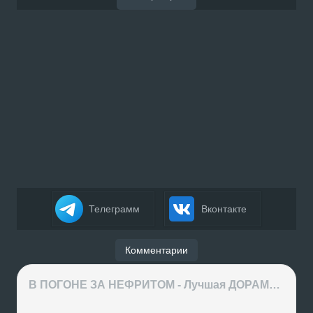
Телеграмм
Вконтакте
Комментарии
В ПОГОНЕ ЗА НЕФРИТОМ - Лучшая ДОРАМА года или ХАЙП на ровном месте?