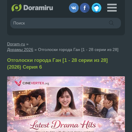
Doram-ru
»
Дорамы 2026
» Отголоски города Ган [1 - 28 серии из 28]
Отголоски города Ган [1 - 28 серии из 28]
(2026) Серия 6