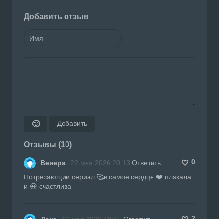
Добавить отзыв
Добавить
🙂
Отзывы (10)
0
Венера
22 мая 2026 20:13
Ответить
Потресающий сериал 🥰в самое сердце ❤️ плакала
и 😃 счастлива
2
Лека
16 мая 2026 19:45
Ответить