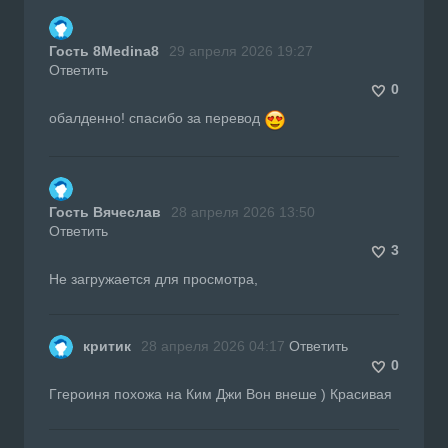
Гость 8Medina8
29 апреля 2026 19:27
Ответить
0
обалденно! спасибо за перевод
Гость Вячеслав
28 апреля 2026 13:50
Ответить
3
Не загружается для просмотра,
критик
28 апреля 2026 04:17
Ответить
0
Ггероиня похожа на Ким Джи Вон внеше ) Красивая