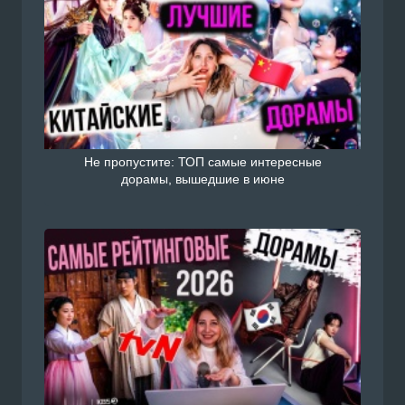
Не пропустите: ТОП самые интересные
дорамы, вышедшие в июне