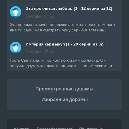
Эта проклятая любовь [1 - 12 серии из 12]
Сегодня, 07:51
Эта дорама отлично переключает мозг после тяжёлого
дня ты садишься смотреть одну серию а встаёшь...
Империя как выкуп [1 - 20 серии из 32]
Сегодня, 07:40
Гость Светлана, Я полностью с вами согласна. Он
поручил двум молодым женщинам — не имевшим ни...
Просмотренные дорамы
Избранные дорамы
Контакты
Правообладателям
Приложение