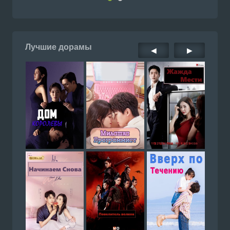
Лучшие дорамы
◀
▶