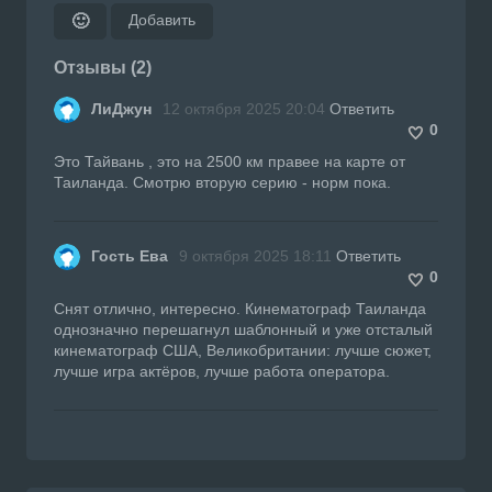
Добавить
🙂
Отзывы (2)
ЛиДжун
12 октября 2025 20:04
Ответить
0
Это Тайвань , это на 2500 км правее на карте от
Таиланда. Смотрю вторую серию - норм пока.
Гость Ева
9 октября 2025 18:11
Ответить
0
Снят отлично, интересно. Кинематограф Таиланда
однозначно перешагнул шаблонный и уже отсталый
кинематограф США, Великобритании: лучше сюжет,
лучше игра актёров, лучше работа оператора.