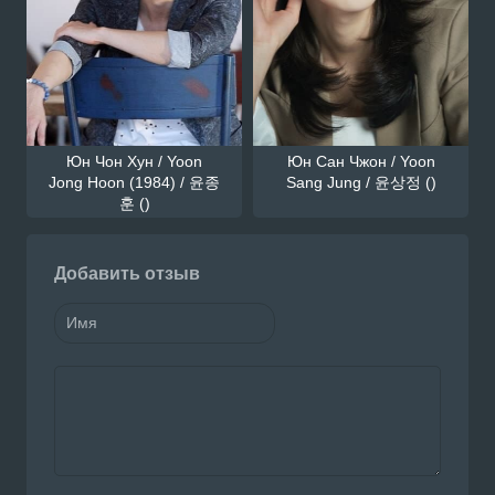
Юн Чон Хун / Yoon
Юн Сан Чжон / Yoon
Jong Hoon (1984) / 윤종
Sang Jung / 윤상정 ()
훈 ()
Добавить отзыв