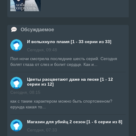
Обсуждаемое
И вспыхнуло пламя [1 - 33 серии из 33]
Сегодня, 09:48
Пол ночи смотрела последние шесть серий. Сегодня
болят глаза от слез и болит сердце. Как и...
Цветы расцветают даже на песке [1 - 12
серии из 12]
Сегодня, 08:15
как с таким характером можно быть спортсменом?
ерунда какая то...
Магазин для убийц 2 сезон [1 - 6 серии из 8]
Сегодня, 07:33