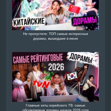
Не пропустите: ТОП самые интересные
дорамы, вышедшие в июне
Главные хиты корейского ТВ: самые
обсуждаемые дорамы начала 2026 года