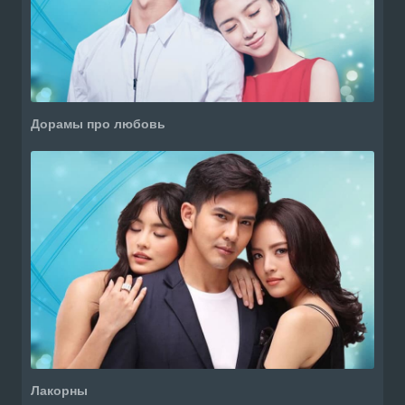
Дорамы про любовь
Лакорны