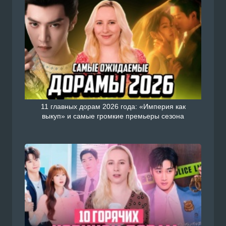
11 главных дорам 2026 года: «Империя как
выкуп» и самые громкие премьеры сезона