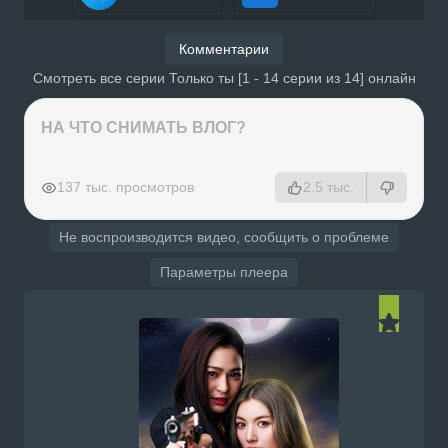
Комментарии
Смотреть все серии Только ты [1 - 14 серии из 14] онлайн
НА ЧТО СНИМАТЬ ВЛОГ?
РЕКЛАМА
РЕКЛАМА
РЕКЛАМА
РЕКЛАМА
137 тыс. просмотров
2.5 тыс.
Не воспроизводится видео, сообщить о проблеме
Параметры плеера