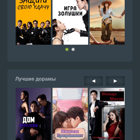
Лучшие дорамы
◀
▶