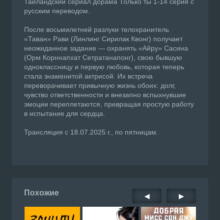
Таиландский сериал дорама Только ты 1-14 серия с
русским переводом.
После восьмилетней разлуки телохранитель
«Таван» Рави (Линлинг Сирилак Квонг) получает
неожиданное задание — охранять «Айру» Сасина
(Орм Корннапхат Сетратанапонг), свою бывшую
одноклассницу и первую любовь, которая теперь
стала знаменитой актрисой. Их встреча
переворачивает привычную жизнь обоих: долг,
чувство ответственности и внезапно вспыхнувшие
эмоции переплетаются, превращая простую работу
в испытание для сердца.
Трансляция с 18.07.2025 г., по пятницам.
Похожие
◀
▶