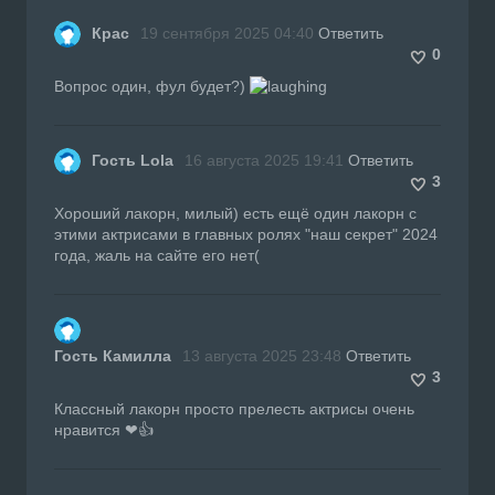
Крас
19 сентября 2025 04:40
Ответить
0
Вопрос один, фул будет?)
Гость Lola
16 августа 2025 19:41
Ответить
3
Хороший лакорн, милый) есть ещё один лакорн с
этими актрисами в главных ролях "наш секрет" 2024
года, жаль на сайте его нет(
Гость Камилла
13 августа 2025 23:48
Ответить
3
Классный лакорн просто прелесть актрисы очень
нравится ❤👍