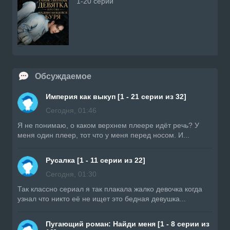
1-20 серий
Обсуждаемое
Империя как выкуп [1 - 21 серии из 32]
Сегодня, 01:46
Я не понимаю, о каком верхнем плеере идёт речь? У
меня один плеер, тот что у меня перед носом. И...
Русалка [1 - 11 серии из 22]
Сегодня, 01:30
Так классно сериал я так плакала жалко девочка когда
узнал что никто её не ищет это бедная девушка...
Пугающий роман: Найди меня [1 - 8 серии из