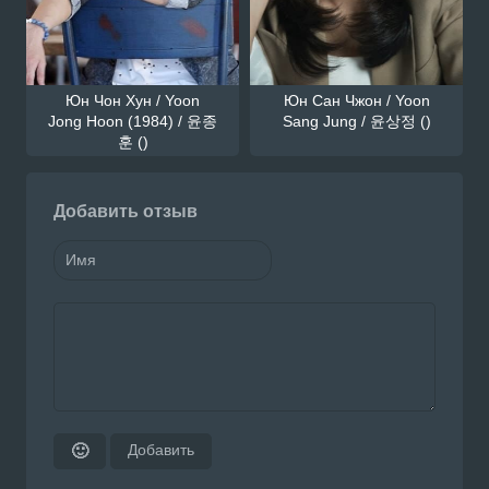
Юн Чон Хун / Yoon
Юн Сан Чжон / Yoon
Jong Hoon (1984) / 윤종
Sang Jung / 윤상정 ()
훈 ()
Добавить отзыв
Добавить
🙂