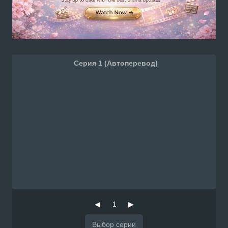
Серия 1 (Автоперевод)
◀
1
▶