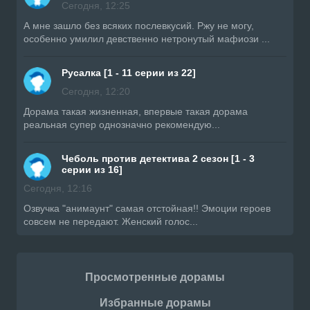
Сегодня, 12:25
А мне зашло без всяких послевкусий. Ржу не могу,
особенно умилил девственно нетронутый мафиози ...
Русалка [1 - 11 серии из 22]
Сегодня, 12:20
Дорама такая жизненная, впервые такая дорама
реальная супер однозначно рекомендую...
Чеболь против детектива 2 сезон [1 - 3
серии из 16]
Сегодня, 12:16
Озвучка "анимаунт" самая отстойная!! Эмоции героев
совсем не передают. Женский голос...
Просмотренные дорамы
Избранные дорамы