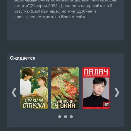
смерти"(24серии,2024 г.),она есть на др.сайтах в 2
озвучках(Lanfan,и еще,),но мне удобнее и
привычнее смотреть на Вашем сайте.
Ожидается