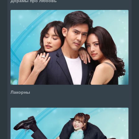
Дорамы про любовь
Лакорны