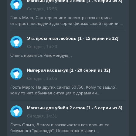
Магазин для убийц 2 сезон [1 - 6 серии из 8]
Сегодня, 15:56
Гость Мила, С нетерпением посмотрю как актриса
отыграет последние две серии фиаско своей героини....
Эта проклятая любовь [1 - 12 серии из 12]
Сегодня, 15:23
Очень нравится.Рекомендую...
Империя как выкуп [1 - 20 серии из 32]
Сегодня, 15:05
Гость Марго На других сайтах 50 /50. Кому то зашло ,
кому то нет, обычная ситуация с дорамами....
Магазин для убийц 2 сезон [1 - 6 серии из 8]
Сегодня, 14:31
Гость Ольга, В этом и заключается вся ирония ее
безумного "расклада". Психопатка мыслит...