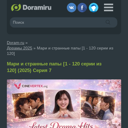
Doram-ru
»
Дорамы 2025
» Мари и странные папы [1 - 120 серии из
120]
Мари и странные папы [1 - 120 серии из
120] (2025) Серия 7