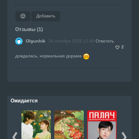
Добавить
🙂
Отзывы (1)
Olgunhik
26 октября 2025 12:48
Ответить
2
дождалась, нормальная дорама
Ожидается