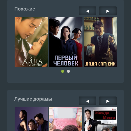
Похожие
◀
▶
Лучшие дорамы
◀
▶