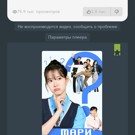
РЕКЛАМА
РЕКЛАМА
РЕКЛАМА
РЕКЛАМА
76.9 тыс. просмотров
1.6 тыс.
Не воспроизводится видео, сообщить о проблеме
Параметры плеера